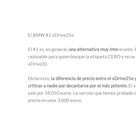
El BMW X1 xDrive25e
El X1 es, en general,
una alternativa muy inte
resante. 
razonable para quien busque la etiqueta CERO y no se a
xDrive20.
Dicho esto,
la diferencia de precio entre el xDrive25e
criticar a nadie por decantarse por el más potente.
El x
sale por 58.050 euros. La versión que hemos probado c
precio en unos 3.000 euros.