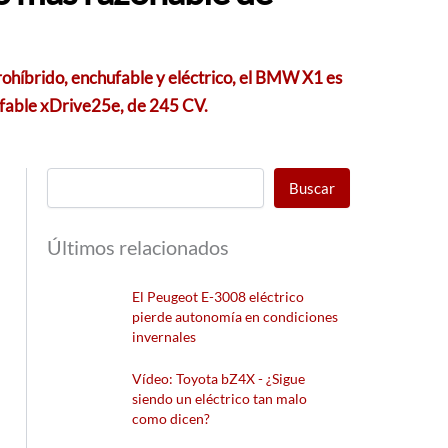
rohíbrido, enchufable y eléctrico, el BMW X1 es
ufable xDrive25e, de 245 CV.
Buscar
Últimos relacionados
El Peugeot E-3008 eléctrico
pierde autonomía en condiciones
invernales
Vídeo: Toyota bZ4X - ¿Sigue
siendo un eléctrico tan malo
como dicen?