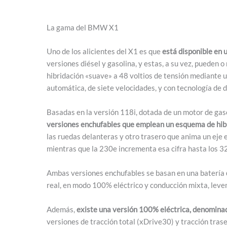
La gama del BMW X1
Uno de los alicientes del X1 es que
está disponible en 
versiones diésel y gasolina, y estas, a su vez, pueden 
hibridación «suave» a 48 voltios de tensión mediante 
automática, de siete velocidades, y con tecnología de
Basadas en la versión 118i, dotada de un motor de gaso
versiones enchufables que emplean un esquema de hibr
las ruedas delanteras y otro trasero que anima un eje
mientras que la 230e incrementa esa cifra hasta los 3
Ambas versiones enchufables se basan en una batería
real, en modo 100% eléctrico y conducción mixta, leve
Además,
existe una versión 100% eléctrica, denomina
versiones de tracción total (xDrive30) y tracción tras