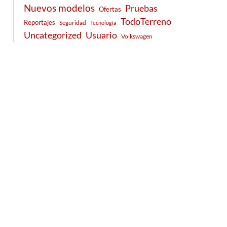
Nuevos modelos
Pruebas
Ofertas
TodoTerreno
Reportajes
Seguridad
Tecnología
Usuario
Uncategorized
Volkswagen