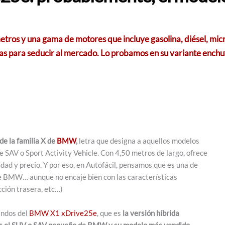
etros y una gama de motores que incluye gasolina, diésel, mic
as para seducir al mercado. Lo probamos en su variante ench
e la familia X de
BMW
,
letra que designa a aquellos modelos
 SAV o Sport Activity Vehicle. Con 4,50 metros de largo, ofrece
dad y precio. Y por eso, en Autofácil, pensamos que es una de
de BMW… aunque no encaje bien con las características
cción trasera, etc…)
andos del
BMW X1 xDrive25e
, que es
la versión híbrida