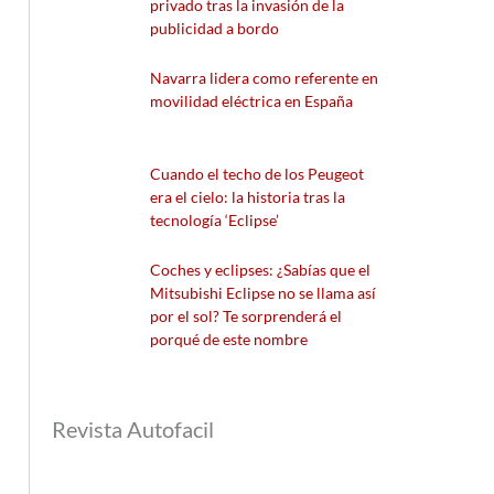
privado tras la invasión de la
publicidad a bordo
Navarra lidera como referente en
movilidad eléctrica en España
Cuando el techo de los Peugeot
era el cielo: la historia tras la
tecnología ‘Eclipse’
Coches y eclipses: ¿Sabías que el
Mitsubishi Eclipse no se llama así
por el sol? Te sorprenderá el
porqué de este nombre
Revista Autofacil