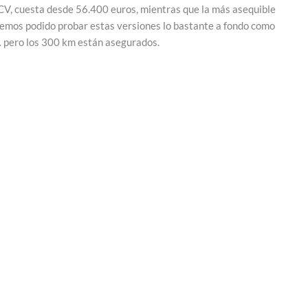
CV, cuesta desde 56.400 euros, mientras que la más asequible
hemos podido probar estas versiones lo bastante a fondo como
… pero los 300 km están asegurados.