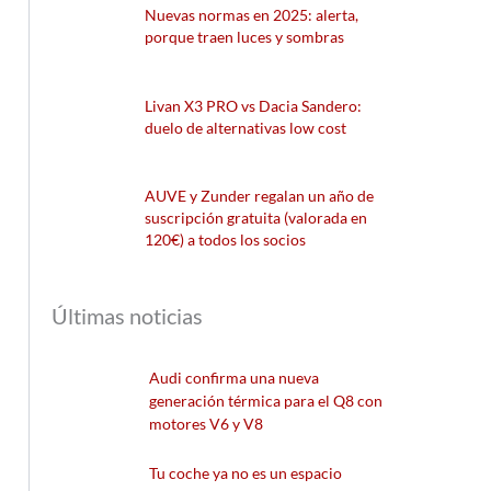
Nuevas normas en 2025: alerta,
porque traen luces y sombras
Livan X3 PRO vs Dacia Sandero:
duelo de alternativas low cost
AUVE y Zunder regalan un año de
suscripción gratuita (valorada en
120€) a todos los socios
Últimas noticias
Audi confirma una nueva
generación térmica para el Q8 con
motores V6 y V8
Tu coche ya no es un espacio