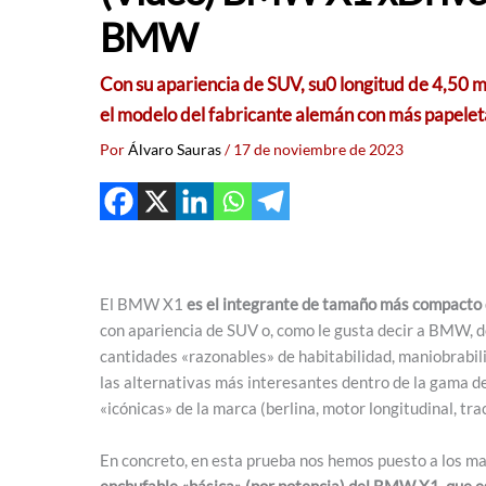
BMW
Con su apariencia de SUV, su0 longitud de 4,50 m
el modelo del fabricante alemán con más papelet
Por
Álvaro Sauras
/
17 de noviembre de 2023
El BMW X1
es el integrante de tamaño más compacto d
con apariencia de SUV o, como le gusta decir a BMW, de
cantidades «razonables» de habitabilidad, maniobrabili
las alternativas más interesantes dentro de la gama 
«icónicas» de la marca (berlina, motor longitudinal, tra
En concreto, en esta prueba nos hemos puesto a los m