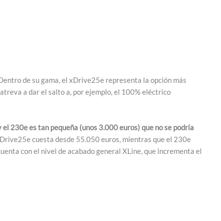
Dentro de su gama, el xDrive25e representa la opción más
treva a dar el salto a, por ejemplo, el 100% eléctrico
 y el 230e es tan pequeña (unos 3.000 euros) que no se podría
Drive25e cuesta desde 55.050 euros, mientras que el 230e
uenta con el nivel de acabado general XLine, que incrementa el