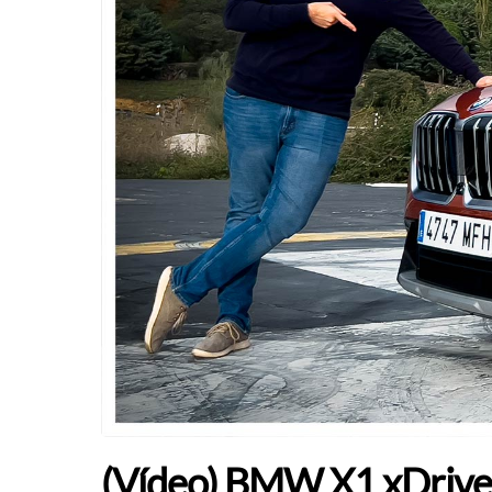
(Vídeo) BMW X1 xDrive2