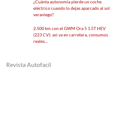
¿Cuánta autonomía pierde un coche
eléctrico cuando lo dejas aparcado al sol
veraniego?
2.500 km con el GWM Ora 5 1.5T HEV
(223 CV): así va en carretera, consumos
reales…
Revista Autofacil