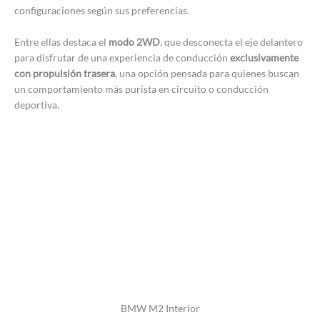
configuraciones según sus preferencias.
Entre ellas destaca el
modo 2WD
, que desconecta el eje delantero
para disfrutar de una experiencia de conducción
exclusivamente
con propulsión trasera
, una opción pensada para quienes buscan
un comportamiento más purista en circuito o conducción
deportiva.
BMW M2 Interior