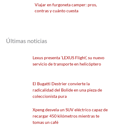
Viajar en furgoneta camper: pros,
contras y cuánto cuesta
Últimas noticias
Lexus presenta ‘LEXUS Flight’, su nuevo
servicio de transporte en helicóptero
El Bugatti Destrier convierte la
radicalidad del Bolide en una pieza de
coleccionista pura
Xpeng desvela un SUV eléctrico capaz de
recargar 450 kilómetros mientras te
tomas un café