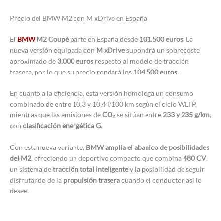
Precio del BMW M2 con M xDrive en España
El
BMW
M2 Coupé
parte en España desde
101.500 euros.
La
nueva versión equipada con
M xDrive
supondrá un sobrecoste
aproximado de
3.000 euros
respecto al modelo de tracción
trasera, por lo que su precio rondará los
104.500 euros.
En cuanto a la eficiencia, esta versión homologa un consumo
combinado de entre 10,3 y 10,4 l/100 km según el ciclo WLTP,
mientras que las emisiones de
CO₂
se sitúan entre
233 y 235 g/km
,
con
clasificación energética G
.
Con esta nueva variante,
BMW amplía el abanico de posibilidades
del M2
, ofreciendo un deportivo compacto que combina
480 CV
,
un sistema de
tracción total inteligente
y la posibilidad de seguir
disfrutando de la
propulsión trasera
cuando el conductor así lo
desee.