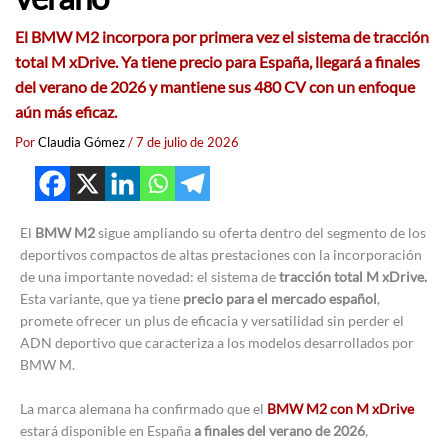
El BMW M2 incorpora por primera vez el sistema de tracción
total M xDrive. Ya tiene precio para España, llegará a finales
del verano de 2026 y mantiene sus 480 CV con un enfoque
aún más eficaz.
Por
Claudia Gómez
/
7 de julio de 2026
El
BMW M2
sigue ampliando su oferta dentro del segmento de los
deportivos compactos de altas prestaciones con la incorporación
de una importante novedad: el sistema de
tracción total M xDrive.
Esta variante, que ya tiene
precio para el mercado español
,
promete ofrecer un plus de eficacia y versatilidad sin perder el
ADN deportivo que caracteriza a los modelos desarrollados por
BMW M.
La marca alemana ha confirmado que el
BMW M2 con M xDrive
estará disponible en España
a finales del verano de 2026
,