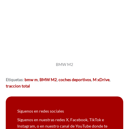
BMW M2
Etiquetas:
bmw m
,
BMW M2
,
coches deportivos
,
M xDrive
,
traccion total
Síguenos en redes sociales
Síguenos en nuestras redes X, Facebook, TikTok e
Instagram, o en nuestro canal de YouTube donde te