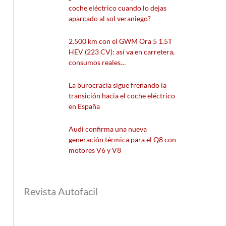
coche eléctrico cuando lo dejas
aparcado al sol veraniego?
2.500 km con el GWM Ora 5 1.5T
HEV (223 CV): así va en carretera,
consumos reales…
La burocracia sigue frenando la
transición hacia el coche eléctrico
en España
Audi confirma una nueva
generación térmica para el Q8 con
motores V6 y V8
Revista Autofacil