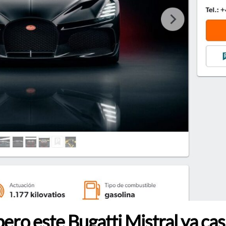
pero este Bugatti Mistral ya cas