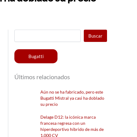
Buscar
Bugatti
Últimos relacionados
Aún no se ha fabricado, pero este
Bugatti Mistral ya casi ha doblado
su precio
Delage D12: la icónica marca
francesa regresa con un
hiperdeportivo híbrido de más de
1.000 CV