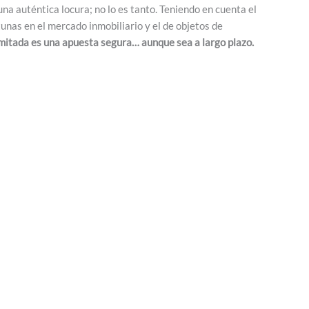
una auténtica locura; no lo es tanto. Teniendo en cuenta el
tunas en el mercado inmobiliario y el de objetos de
imitada es una apuesta segura… aunque sea a largo plazo.