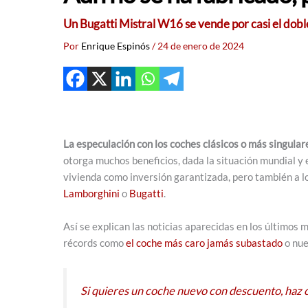
Un Bugatti Mistral W16 se vende por casi el dob
Por
Enrique Espinós
/
24 de enero de 2024
La especulación con los coches clásicos o más singular
otorga muchos beneficios, dada la situación mundial y e
vivienda como inversión garantizada, pero también a l
Lamborghini
o
Bugatti
.
Así se explican las noticias aparecidas en los últimos 
récords como
el coche más caro jamás subastado
o nue
Si quieres un coche nuevo con descuento, haz c