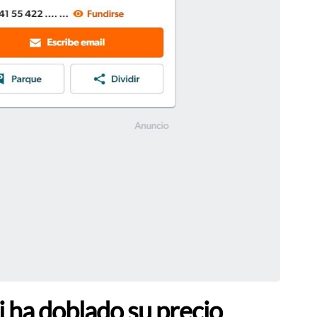
i ha doblado su precio