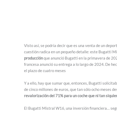
Visto así, se podría decir que es una venta de un depor
cuestión radica en un pequeño detalle: este Bugatti 
producción
que anunció Bugatti en la primavera de 20
francesa anunció su entrega a lo largo de 2024. De hec
el plazo de cuatro meses
Y a ello, hay que sumar que, entonces, Bugatti solicita
de cinco millones de euros, que tan sólo ocho meses de
revalorización del 71% para un coche que ni tan siquie
El Bugatti Mistral W16, una inversión financiera… seg