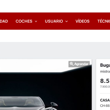
IDAD
COCHES
USUARIO
VÍDEOS
TÉCNI