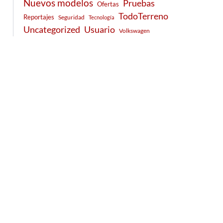
Nuevos modelos
Pruebas
Ofertas
TodoTerreno
Reportajes
Seguridad
Tecnología
Usuario
Uncategorized
Volkswagen