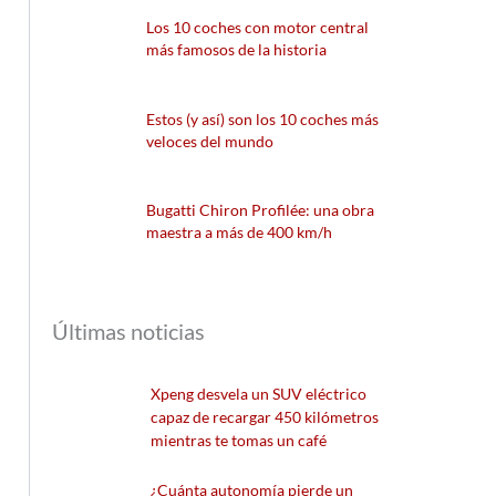
Los 10 coches con motor central
más famosos de la historia
Estos (y así) son los 10 coches más
veloces del mundo
Bugatti Chiron Profilée: una obra
maestra a más de 400 km/h
Últimas noticias
Xpeng desvela un SUV eléctrico
capaz de recargar 450 kilómetros
mientras te tomas un café
¿Cuánta autonomía pierde un