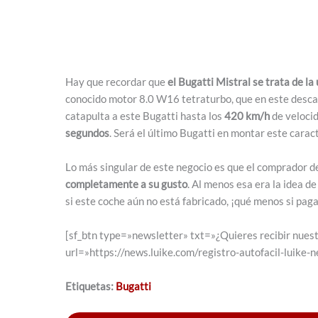
Hay que recordar que
el Bugatti Mistral se trata de la
conocido motor 8.0 W16 tetraturbo, que en este desc
catapulta a este Bugatti hasta los
420 km/h
de velocid
segundos
. Será el último Bugatti en montar este caract
Lo más singular de este negocio es que el comprador d
completamente a su gusto
. Al menos esa era la idea d
si este coche aún no está fabricado, ¡qué menos si pag
[sf_btn type=»newsletter» txt=»¿Quieres recibir nuest
url=»https://news.luike.com/registro-autofacil-luike-
Etiquetas:
Bugatti