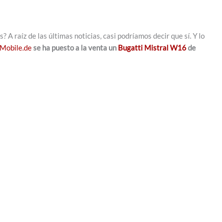
A raíz de las últimas noticias, casi podríamos decir que sí. Y lo
Mobile.de
se ha puesto a la venta un
Bugatti Mistral W16
de