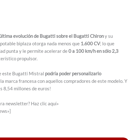
 última evolución de Bugatti sobre el Bugatti Chiron
y su
apotable biplaza otorga nada menos que
1.600 CV
; lo que
ad punta y le permite acelerar de
0 a 100 km/h en sólo 2,3
erístico propulsor.
e este Bugatti Mistral
podría poder personalizarlo
e la marca francesa con aquellos compradores de este modelo. Y
as 8,54 millones de euros!
ra newsletter? Haz clic aquí»
news»]