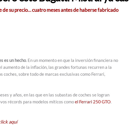
le de su precio… cuatro meses antes de haberse fabricado
es es un hecho
. En un momento en que la inversión financiera no
l aumento de la inflación, las grandes fortunas recurren a la
os coches, sobre todo de marcas exclusivas como Ferrari,
meses y años, en las que en las subastas de coches se logran
vos récords para modelos míticos como
el Ferrari 250 GTO
.
lick aquí