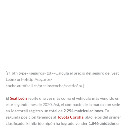
[sf_btn type=»seguros» txt=»Calcula el precio del seguro del Seat
León» url=»http://seguros-
coche.autofacil.es/precios/coche/seat/león»]
El
Seat León
repite una vez más como el vehículo más vendido en
este segundo mes de 2020. Así, el compacto de la marca con sede
en Martorell registró un total de
2.294 matriculaciones.
En
segunda posición tenemos al
Toyota Corolla
, algo lejos del primer
clasificado. El híbrido nipón ha logrado vender
1.846 unidades
en