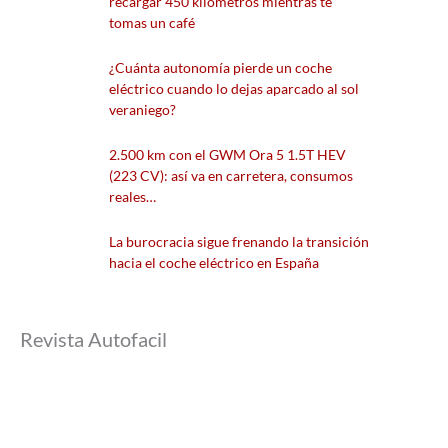
recargar 450 kilómetros mientras te
tomas un café
¿Cuánta autonomía pierde un coche
eléctrico cuando lo dejas aparcado al sol
veraniego?
2.500 km con el GWM Ora 5 1.5T HEV
(223 CV): así va en carretera, consumos
reales…
La burocracia sigue frenando la transición
hacia el coche eléctrico en España
Revista Autofacil