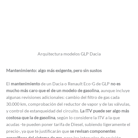
Arquitectura modelos GLP Dacia
Mantenimiento: algo más exigente, pero sin sustos
El
mantenimiento
de un Dacia o Renault Eco-G de GLP
no es
mucho más caro que el de un modelo de gasolina
, aunque incluye
algunas revisiones adicionales: cambio del filtro de gas cada
30.000 km, comprobación del reductor de vapor y de las válvulas,
y control de estanqueidad del circuito.
La ITV puede ser algo más
costosa que la de gasolina
, según lo considere la ITV a la que
acudas -te pueden poner tarifa de Diesel, subiendo ligeramente el
precio-, ya que te justificarán que
se revisan componentes
específicos del sistema de gas
, pero los intervalos de revisión