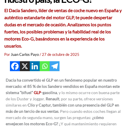
El Dacia Sandero, líder de ventas de coche nuevo en España y
auténtico estandarte del motor GLP, te puede despertar
dudas en el mercado de ocasión. Analizamos los puntos
fuertes, los posibles problemas y la fiabilidad real de los
motores Eco-G, basándonos en la experiencia de los
usuarios.
Por
Juan Carlos Payo
/
27 de octubre de 2025
Dacia ha convertido el GLP en un fenómeno popular en nuestro
mercado: el 85 % de los Sandero vendidos en España montan este
sistema “bifuel”
GLP
-gasolina
, y lo mismo ocurre con buena parte
de los Duster y Jogger.
Renault
, por su parte, ofrece versiones
similares en
Clio y Captur, también con una presencia del GLP en
más de un tercio de sus ventas
. Pero cuando estos coches llegan al
mercado de segunda mano, surgen las preguntas:
¿cómo
envejecen los motores Eco-G?
¿Y qué mantenimiento requieren