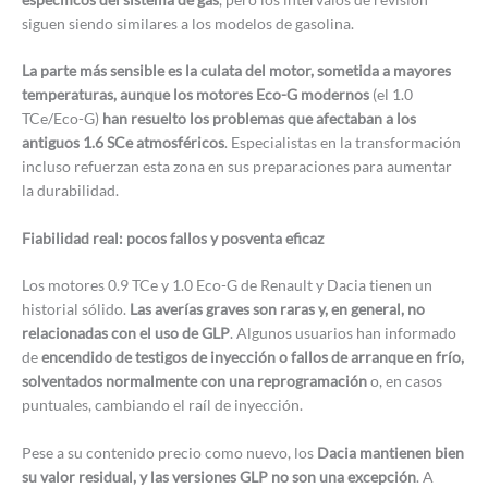
siguen siendo similares a los modelos de gasolina.
La parte más sensible es la culata del motor, sometida a mayores
temperaturas, aunque los motores Eco-G modernos
(el 1.0
TCe/Eco-G)
han resuelto los problemas que afectaban a los
antiguos 1.6 SCe atmosféricos
. Especialistas en la transformación
incluso refuerzan esta zona en sus preparaciones para aumentar
la durabilidad.
Fiabilidad real: pocos fallos y posventa eficaz
Los motores 0.9 TCe y 1.0 Eco-G de Renault y Dacia tienen un
historial sólido.
Las averías graves son raras y, en general, no
relacionadas con el uso de GLP
. Algunos usuarios han informado
de
encendido de testigos de inyección o fallos de arranque en frío,
solventados normalmente con una reprogramación
o, en casos
puntuales, cambiando el raíl de inyección.
Pese a su contenido precio como nuevo, los
Dacia mantienen bien
su valor residual, y las versiones GLP no son una excepción
. A