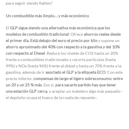
para seguir siendo fiables?
Un combustible más limpio… y más económico
El
GLP sigue siendo una alternativa más económica que los
modelos de combustión tradicional
. Ofrece
ahorros reales desde
el primer día. Está debajo del euro el precio por kilo
y supone un
ahorro aproximado del 40% con respecto a la gasolina y del 10%
con respecto al Diesel
. Reduce los niveles de CO2 hasta un 20%
frente a combustibles tradicionales y recorta partículas (hasta
99%) y NOx (hasta 96%) frente al diésel y hasta un 70% frente a la
gasolina, además de ir
asociado el GLP a la etiqueta ECO
. Con este
precio inferior,
compensas de largo el ligero sobreconsumo: entre
un 20 y un 25 % más
. Eso sí,
para sacarle partido hay que tener
una estación GLP cerca
, y aceptar un maletero algo más pequeño -
el depósito ocupa el hueco de la rueda de repuesto-.