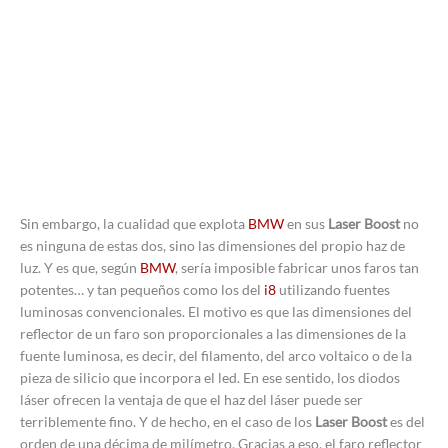
Sin embargo, la cualidad que explota
BMW
en sus
Laser Boost
no
es ninguna de estas dos, sino las dimensiones del propio haz de
luz. Y es que, según
BMW
, sería imposible fabricar unos faros tan
potentes… y tan pequeños como los del
i8
utilizando fuentes
luminosas convencionales. El motivo es que las dimensiones del
reflector de un faro son proporcionales a las dimensiones de la
fuente luminosa, es decir, del filamento, del arco voltaico o de la
pieza de silicio que incorpora el led. En ese sentido, los diodos
láser ofrecen la ventaja de que el haz del láser puede ser
terriblemente fino. Y de hecho, en el caso de los
Laser Boost
es del
orden de una décima de milímetro. Gracias a eso, el faro reflector