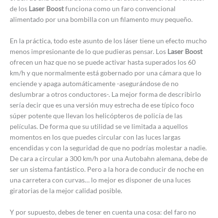
de los
Laser Boost
funciona como un faro convencional
alimentado por una bombilla con un filamento muy pequeño.
En la práctica, todo este asunto de los láser tiene un efecto mucho
menos impresionante de lo que pudieras pensar. Los
Laser Boost
ofrecen un haz que no se puede activar hasta superados los 60
km/h y que normalmente está gobernado por una cámara que lo
enciende y apaga automáticamente -asegurándose de no
deslumbrar a otros conductores-. La mejor forma de describirlo
sería decir que es una versión muy estrecha de ese típico foco
súper potente que llevan los helicópteros de policía de las
películas. De forma que su utilidad se ve limitada a aquellos
momentos en los que puedes circular con las luces largas
encendidas y con la seguridad de que no podrías molestar a nadie.
De cara a circular a 300 km/h por una Autobahn alemana, debe de
ser un sistema fantástico. Pero a la hora de conducir de noche en
una carretera con curvas… lo mejor es disponer de una luces
giratorias de la mejor calidad posible.
Y por supuesto, debes de tener en cuenta una cosa: del faro no