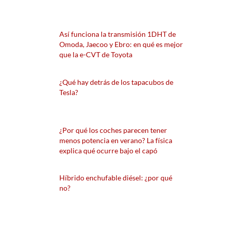
Así funciona la transmisión 1DHT de
Omoda, Jaecoo y Ebro: en qué es mejor
que la e-CVT de Toyota
¿Qué hay detrás de los tapacubos de
Tesla?
¿Por qué los coches parecen tener
menos potencia en verano? La física
explica qué ocurre bajo el capó
Híbrido enchufable diésel: ¿por qué
no?