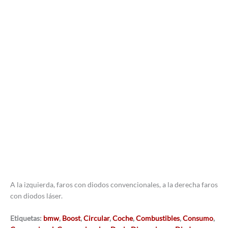
A la izquierda, faros con diodos convencionales, a la derecha faros
con diodos láser.
Etiquetas:
bmw
,
Boost
,
Circular
,
Coche
,
Combustibles
,
Consumo
,