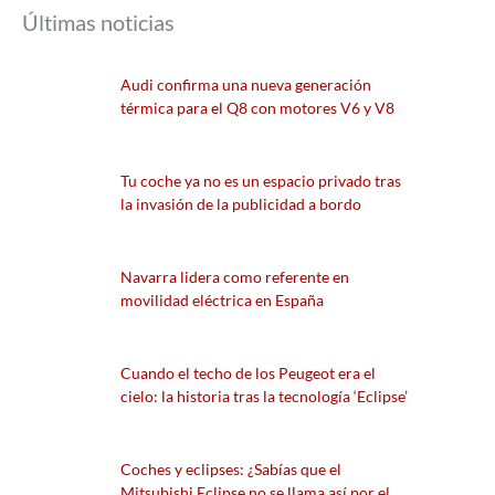
Últimas noticias
Audi confirma una nueva generación
térmica para el Q8 con motores V6 y V8
Tu coche ya no es un espacio privado tras
la invasión de la publicidad a bordo
Navarra lidera como referente en
movilidad eléctrica en España
Cuando el techo de los Peugeot era el
cielo: la historia tras la tecnología ‘Eclipse’
Coches y eclipses: ¿Sabías que el
Mitsubishi Eclipse no se llama así por el