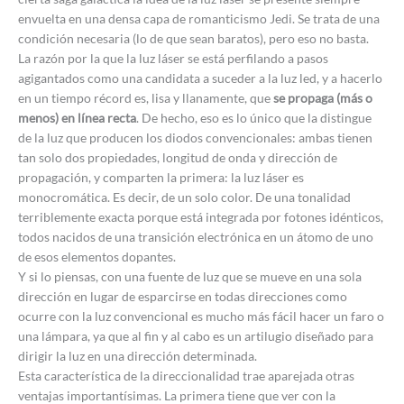
envuelta en una densa capa de romanticismo Jedi. Se trata de una
condición necesaria (lo de que sean baratos), pero eso no basta.
La razón por la que la luz láser se está perfilando a pasos
agigantados como una candidata a suceder a la luz led, y a hacerlo
en un tiempo récord es, lisa y llanamente, que
se propaga (más o
menos) en línea recta
. De hecho, eso es lo único que la distingue
de la luz que producen los diodos convencionales: ambas tienen
tan solo dos propiedades, longitud de onda y dirección de
propagación, y comparten la primera: la luz láser es
monocromática. Es decir, de un solo color. De una tonalidad
terriblemente exacta porque está integrada por fotones idénticos,
todos nacidos de una transición electrónica en un átomo de uno
de esos elementos dopantes.
Y si lo piensas, con una fuente de luz que se mueve en una sola
dirección en lugar de esparcirse en todas direcciones como
ocurre con la luz convencional es mucho más fácil hacer un faro o
una lámpara, ya que al fin y al cabo es un artilugio diseñado para
dirigir la luz en una dirección determinada.
Esta característica de la direccionalidad trae aparejada otras
ventajas importantísimas. La primera tiene que ver con la