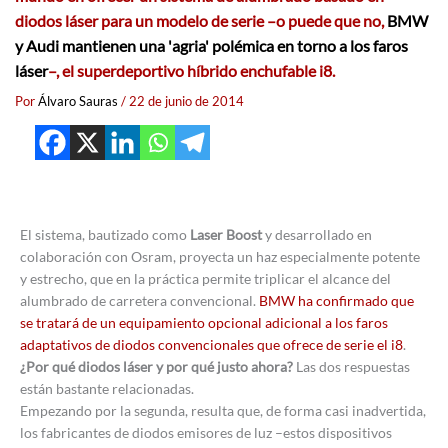
diodos láser para un modelo de serie –o puede que no,
BMW
y Audi mantienen una 'agria' polémica en torno a los faros
láser
–, el superdeportivo híbrido enchufable i8.
Por
Álvaro Sauras
/
22 de junio de 2014
El sistema, bautizado como
Laser Boost
y desarrollado en
colaboración con Osram, proyecta un haz especialmente potente
y estrecho, que en la práctica permite triplicar el alcance del
alumbrado de carretera convencional.
BMW ha confirmado que
se tratará de un equipamiento opcional adicional a los faros
adaptativos de diodos convencionales que ofrece de serie el i8
.
¿Por qué diodos láser y por qué justo ahora?
Las dos respuestas
están bastante relacionadas.
Empezando por la segunda, resulta que, de forma casi inadvertida,
los fabricantes de diodos emisores de luz –estos dispositivos