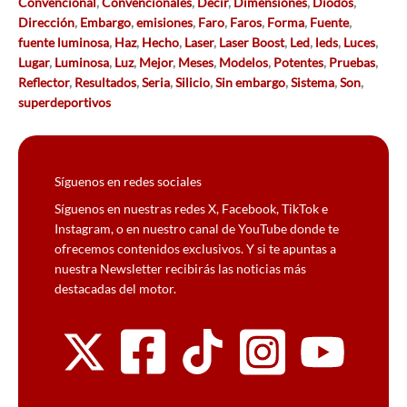
Convencional
,
Convencionales
,
Decir
,
Dimensiones
,
Diodos
,
Dirección
,
Embargo
,
emisiones
,
Faro
,
Faros
,
Forma
,
Fuente
,
fuente luminosa
,
Haz
,
Hecho
,
Laser
,
Laser Boost
,
Led
,
leds
,
Luces
,
Lugar
,
Luminosa
,
Luz
,
Mejor
,
Meses
,
Modelos
,
Potentes
,
Pruebas
,
Reflector
,
Resultados
,
Seria
,
Silicio
,
Sin embargo
,
Sistema
,
Son
,
superdeportivos
Síguenos en redes sociales
Síguenos en nuestras redes X, Facebook, TikTok e
Instagram, o en nuestro canal de YouTube donde te
ofrecemos contenidos exclusivos. Y si te apuntas a
nuestra Newsletter recibirás las noticias más
destacadas del motor.