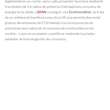
legalmente en un coche-, pero cada proyector funciona mediante
tres diodos de 1,6 vatios de potencia. Este bajísimo consumo de
energía le ha valido a
BMW
conseguir una
Ecoinnovation
; se trata
de un sistema de bonificaciones de la UE que permite descontar
gramos de emisiones de CO2 debido a la incorporación de
soluciones que reduzcan el consumo de combustible en los
coches… y que no se puedan cuantificar mediante la prueba
estándar de homologación de consumos.