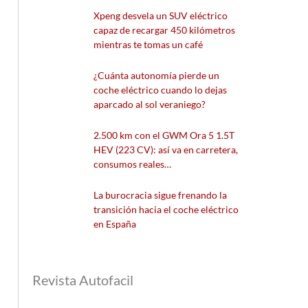
Xpeng desvela un SUV eléctrico
capaz de recargar 450 kilómetros
mientras te tomas un café
¿Cuánta autonomía pierde un
coche eléctrico cuando lo dejas
aparcado al sol veraniego?
2.500 km con el GWM Ora 5 1.5T
HEV (223 CV): así va en carretera,
consumos reales…
La burocracia sigue frenando la
transición hacia el coche eléctrico
en España
Revista Autofacil