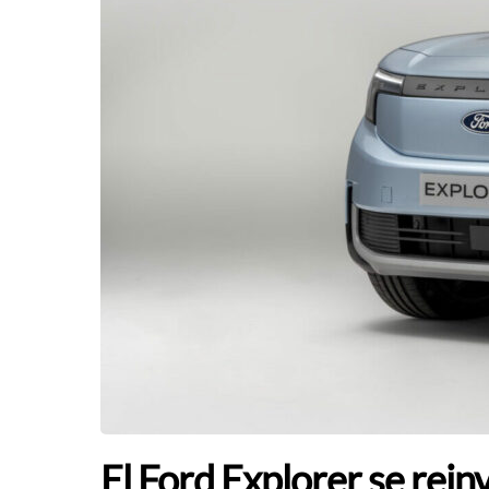
El Ford Explorer se rei