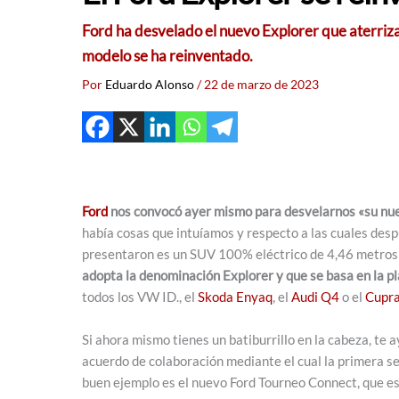
Ford ha desvelado el nuevo Explorer que aterriza
modelo se ha reinventado.
Por
Eduardo Alonso
/
22 de marzo de 2023
Ford
nos convocó ayer mismo para desvelarnos «su nu
había cosas que intuíamos y respecto a las cuales de
presentaron es un SUV 100% eléctrico de 4,46 metros d
adopta la denominación Explorer y que se basa en la 
todos los VW ID., el
Skoda Enyaq
, el
Audi Q4
o el
Cupra
Si ahora mismo tienes un batiburrillo en la cabeza, te
acuerdo de colaboración mediante el cual la primera s
buen ejemplo es el nuevo Ford Tourneo Connect, que e