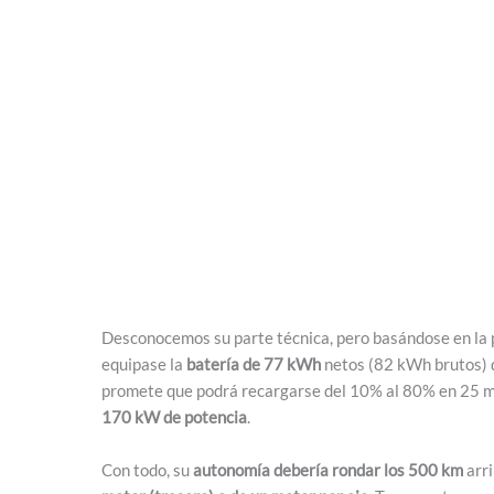
Desconocemos su parte técnica, pero basándose en la 
equipase la
batería de 77 kWh
netos (82 kWh brutos) 
promete que podrá recargarse del 10% al 80% en 25 m
170 kW de potencia
.
Con todo, su
autonomía debería rondar los 500 km
arri