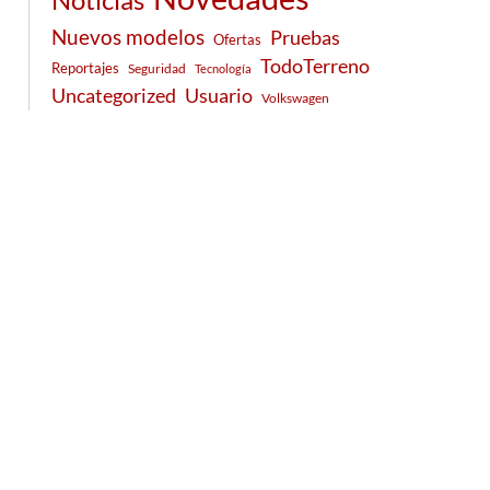
Nuevos modelos
Pruebas
Ofertas
TodoTerreno
Reportajes
Seguridad
Tecnología
Usuario
Uncategorized
Volkswagen