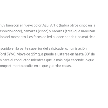
uy bien con el nuevo color Azul Artic (habrá otros cinco en la
sonido (doce), cámaras (cinco) y radares (tres) que habilitan
ón del momento. Los faros de led pueden ser de tipo matricial.
sonido en la parte superior del salpicadero, iluminación
 Ford SYNC Move de 15″ que puede ajustarse en hasta 30º de
ión para el conductor, mientras que la más baja esconde lo que
compartimento oculto en el que guardar cosas.