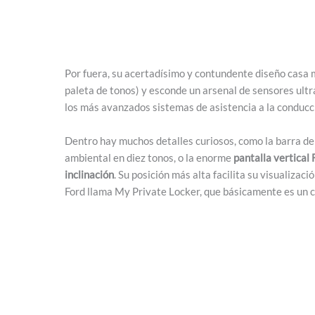
Por fuera, su acertadísimo y contundente diseño casa m
paleta de tonos) y esconde un arsenal de sensores ultra
los más avanzados sistemas de asistencia a la conducci
Dentro hay muchos detalles curiosos, como la barra de 
ambiental en diez tonos, o la enorme
pantalla vertical
inclinación
. Su posición más alta facilita su visualizac
Ford llama My Private Locker, que básicamente es un 