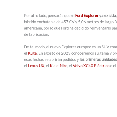
Por otro lado, pensarás que
el
Ford Explorer
ya existía
híbrido enchufable de 457 CV y 5,06 metros de largo. 
americana, por lo que Ford ha decidido reinventarlo pa
de fabricación.
De tal modo, el nuevo Explorer europeo es un SUV com
el
Kuga
. En agosto de 2023 conoceremos su gama y pre
esas fechas se abrirán pedidos y
las primeras unidade
el
Lexus UX
, el
Kia e-Niro
, el
Volvo XC40 Eléctrico
o el