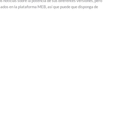
 noticias sobre la potencia de sus diferentes versiones, pero
asados en la plataforma MEB, así que puede que disponga de