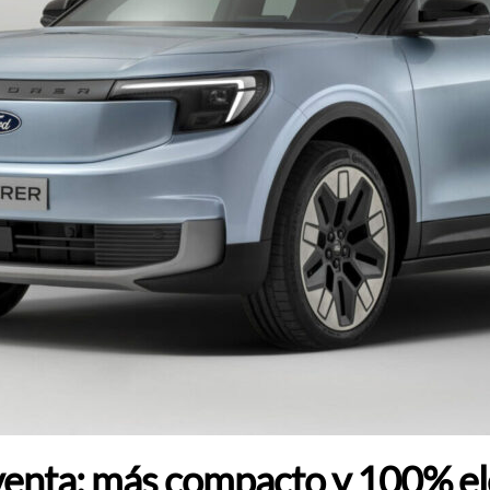
nventa: más compacto y 100% el