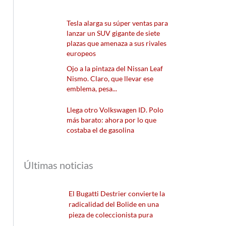
Tesla alarga su súper ventas para
lanzar un SUV gigante de siete
plazas que amenaza a sus rivales
europeos
Ojo a la pintaza del Nissan Leaf
Nismo. Claro, que llevar ese
emblema, pesa...
Llega otro Volkswagen ID. Polo
más barato: ahora por lo que
costaba el de gasolina
Últimas noticias
El Bugatti Destrier convierte la
radicalidad del Bolide en una
pieza de coleccionista pura