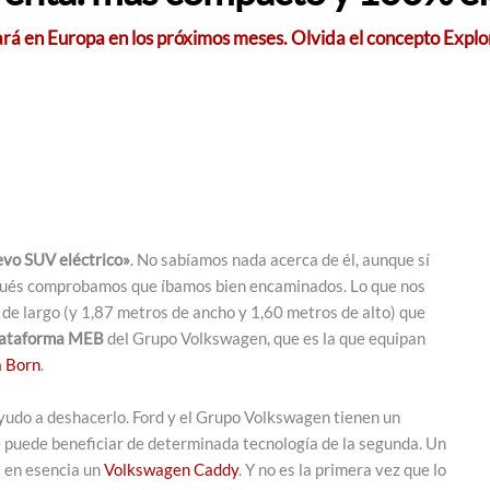
rá en Europa en los próximos meses. Olvida el concepto Explor
evo SUV eléctrico»
. No sabíamos nada acerca de él, aunque sí
spués comprobamos que íbamos bien encaminados. Lo que nos
e largo (y 1,87 metros de ancho y 1,60 metros de alto) que
plataforma MEB
del Grupo Volkswagen, que es la que equipan
 Born
.
 ayudo a deshacerlo. Ford y el Grupo Volkswagen tienen un
e puede beneficiar de determinada tecnología de la segunda. Un
s en esencia un
Volkswagen Caddy
. Y no es la primera vez que lo