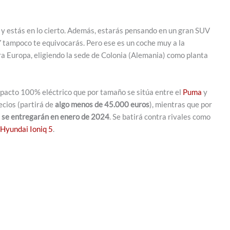
, y estás en lo cierto. Además, estarás pensando en un gran SUV
Y tampoco te equivocarás. Pero ese es un coche muy a la
ra Europa, eligiendo la sede de Colonia (Alemania) como planta
pacto 100% eléctrico que por tamaño se sitúa entre el
Puma
y
cios (partirá de
algo menos de 45.000 euros
), mientras que por
s se entregarán en enero de 2024
. Se batirá contra rivales como
Hyundai Ioniq 5
.