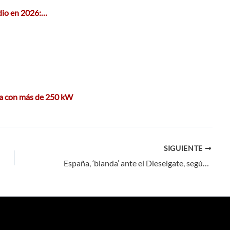
edio en 2026:…
ña con más de 250 kW
SIGUIENTE
España, ‘blanda’ ante el Dieselgate, según el Parlamento Europeo