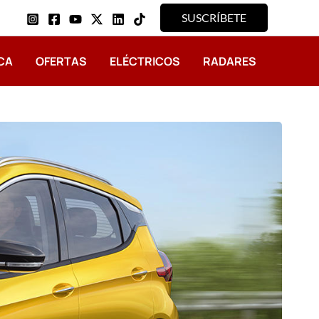
SUSCRÍBETE
CA
OFERTAS
ELÉCTRICOS
RADARES