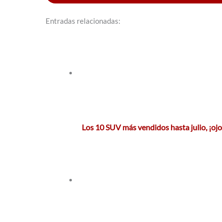
Entradas relacionadas:
Los 10 SUV más vendidos hasta julio, ¡oj