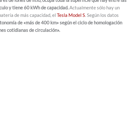
áculo y tiene 60 kWh de capacidad.
Actualmente sólo hay un
batería de más capacidad, el
Tesla Model S
. Según los datos
utonomía de «más de 400 km» según el ciclo de homologación
s cotidianas de circulación».