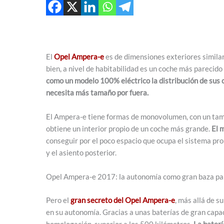
El
Opel Ampera-e
es de dimensiones exteriores similar a
bien, a nivel de habitabilidad es un coche más parecido
como un modelo 100% eléctrico la distribución de sus
necesita más tamaño por fuera.
El Ampera-e tiene formas de monovolumen, con un tama
obtiene un interior propio de un coche más grande.
El m
conseguir por el poco espacio que ocupa el sistema prop
y el asiento posterior.
Opel Ampera-e 2017: la autonomía como gran baza pa
Pero el
gran secreto del Opel Ampera-e
, más allá de 
en su autonomía. Gracias a unas baterías de gran capa
homologación, superior a los 500 kilómetros.
La batería