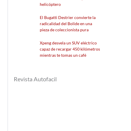
helicóptero
El Bugatti Destrier convierte la
radicalidad del Bolide en una
pieza de coleccionista pura
Xpeng desvela un SUV eléctrico
capaz de recargar 450 kilómetros
mientras te tomas un café
Revista Autofacil