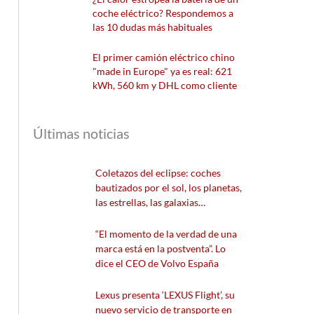
coche eléctrico? Respondemos a
las 10 dudas más habituales
El primer camión eléctrico chino
"made in Europe" ya es real: 621
kWh, 560 km y DHL como cliente
Últimas noticias
Coletazos del eclipse: coches
bautizados por el sol, los planetas,
las estrellas, las galaxias…
“El momento de la verdad de una
marca está en la postventa”. Lo
dice el CEO de Volvo España
Lexus presenta ‘LEXUS Flight’, su
nuevo servicio de transporte en