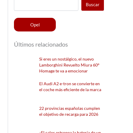
Buscar
Opel
Últimos relacionados
Si eres un nostálgico, el nuevo
Lamborghini Revuelto Miura 60°
Homage te va a emocionar
El Audi A2 e-tron se convierte en
el coche más eficiente de la marca
22 provincias españolas cumplen
el objetivo de recarga para 2026
¿El calor estropea la batería de un