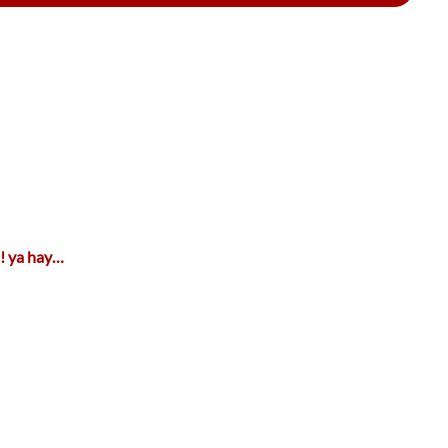
o! ya hay…