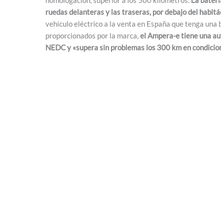
ruedas delanteras y las traseras, por debajo del habit
vehículo eléctrico a la venta en España que tenga una 
proporcionados por la marca,
el Ampera-e tiene una a
NEDC y «supera sin problemas los 300 km en condicione