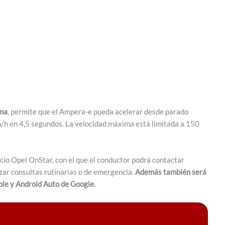
ima
, permite que el Ampera-e pueda acelerar desde parado
/h en 4,5 segundos. La velocidad máxima está limitada a 150
cio Opel OnStar, con el que el conductor podrá contactar
zar consultas rutinarias o de emergencia.
Además también será
ple y Android Auto de Google.