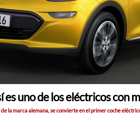
 es uno de los eléctricos con
e la marca alemana, se convierte en el primer coche eléctrico