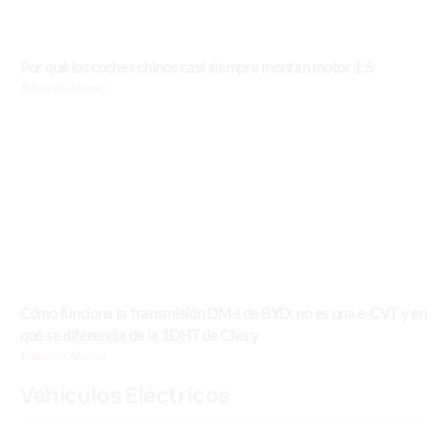
Por qué los coches chinos casi siempre montan motor 1.5
Eduardo Alonso
Cómo funciona la transmisión DM-i de BYD: no es una e-CVT y en
qué se diferencia de la 1DHT de Chery
Eduardo Alonso
Vehículos Eléctricos