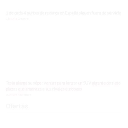
1 de cada 4 puntos de recarga en España siguen fuera de servicio
Claudia Gómez
Tesla alarga su súper ventas para lanzar un SUV gigante de siete
plazas que amenaza a sus rivales europeos
Ramsés Martínez
Ofertas