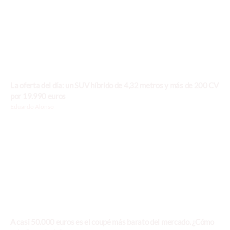
La oferta del día: un SUV híbrido de 4,32 metros y más de 200 CV
por 19.990 euros
Eduardo Alonso
A casi 50.000 euros es el coupé más barato del mercado. ¿Cómo