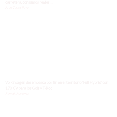
carretera, consumos reales…
Juan Carlos Payo
Volkswagen desembarca por fin en el territorio ‘Full Hybrid’ con
170 CV para los Golf y T-Roc
Ramsés Martínez