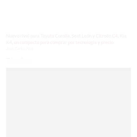
Nuevo rival para Toyota Corolla, Seat León y Citroën C4. Kia
K4, un compacto para comprar por tecnología y precio
Juan Carlos Payo
Técnica