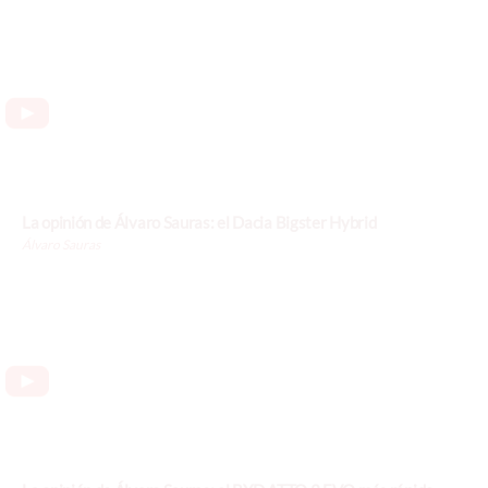
La opinión de Álvaro Sauras: el Dacia Bigster Hybrid
Álvaro Sauras