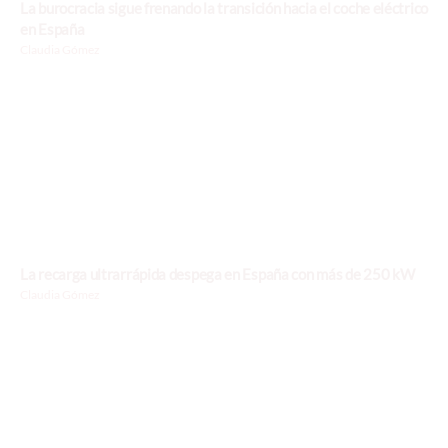
La burocracia sigue frenando la transición hacia el coche eléctrico
en España
Claudia Gómez
La recarga ultrarrápida despega en España con más de 250 kW
Claudia Gómez