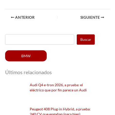
ANTERIOR
SIGUIENTE
Buscar
BMW
Últimos relacionados
Audi Q4 e-tron 2026, a prueba: el
eléctrico que por fin parece un Audi
Peugeot 408 Plug-in Hybrid, a prueba:
240 CV que engañan (para bien)