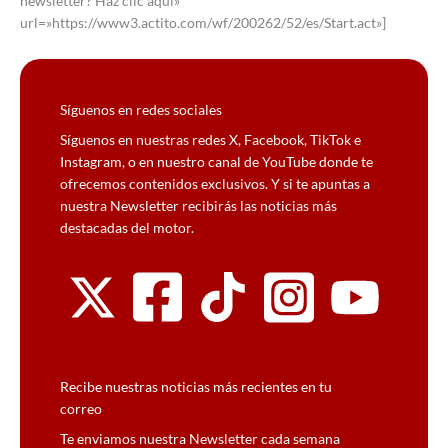
newsletter? Haz clic aquí»
url=»https://www3.actito.com/wf/200262/52/es/Start.act»]
Síguenos en redes sociales
Síguenos en nuestras redes X, Facebook, TikTok e
Instagram, o en nuestro canal de YouTube donde te
ofrecemos contenidos exclusivos. Y si te apuntas a
nuestra Newsletter recibirás las noticias más
destacadas del motor.
Recibe nuestras noticias más recientes en tu
correo
Te enviamos nuestra Newsletter cada semana