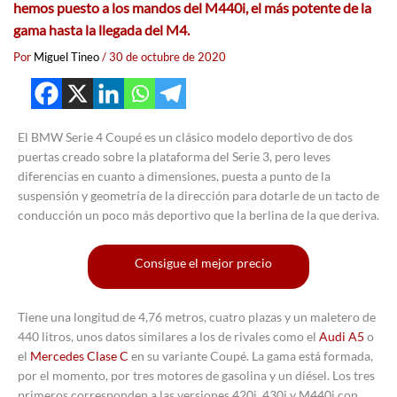
hemos puesto a los mandos del M440i, el más potente de la
gama hasta la llegada del M4.
Por
Miguel Tineo
/
30 de octubre de 2020
El BMW Serie 4 Coupé es un clásico modelo deportivo de dos
puertas creado sobre la plataforma del Serie 3, pero leves
diferencias en cuanto a dimensiones, puesta a punto de la
suspensión y geometría de la dirección para dotarle de un tacto de
conducción un poco más deportivo que la berlina de la que deriva.
Consigue el mejor precio
Tiene una longitud de 4,76 metros, cuatro plazas y un maletero de
440 litros, unos datos similares a los de rivales como el
Audi A5
o
el
Mercedes Clase C
en su variante Coupé. La gama está formada,
por el momento, por tres motores de gasolina y un diésel. Los tres
primeros corresponden a las versiones 420i, 430i y M440i con