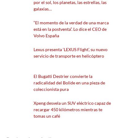
por el sol, los planetas, las estrellas, las
galaxias…
“El momento de la verdad de una marca
está en la postventa”. Lo dice el CEO de
Volvo España
Lexus presenta ‘LEXUS Flight’, su nuevo
servicio de transporte en helicóptero
El Bugatti Destrier convierte la
radicalidad del Bolide en una pieza de
coleccionista pura
Xpeng desvela un SUV eléctrico capaz de
recargar 450 kilómetros mientras te
tomas un café