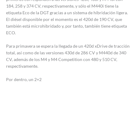
184, 258 y 374 CV, respectivamente, y sólo el M440i tiene la
etiqueta Eco de la DGT gracias a un sistema de hibridación ligera.
El diésel disponible por el momento es el 420d de 190 CV, que
también está microhibridado y, por tanto, también tiene etiqueta
ECO.
Para primavera se espera la llegada de un 420d xDrive de tracción
total, así como de las versiones 430d de 286 CV y M440d de 340
CV, además de los M4 y M4 Competition con 480 y 510 CV,
respectivamente.
Por dentro, un 2+2