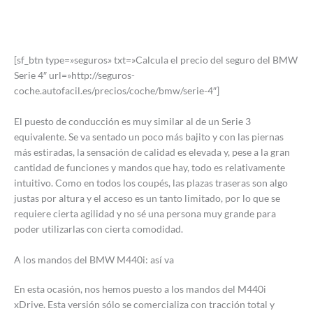
[sf_btn type=»seguros» txt=»Calcula el precio del seguro del BMW
Serie 4″ url=»http://seguros-
coche.autofacil.es/precios/coche/bmw/serie-4″]
El puesto de conducción es muy similar al de un Serie 3
equivalente. Se va sentado un poco más bajito y con las piernas
más estiradas, la sensación de calidad es elevada y, pese a la gran
cantidad de funciones y mandos que hay, todo es relativamente
intuitivo. Como en todos los coupés, las plazas traseras son algo
justas por altura y el acceso es un tanto limitado, por lo que se
requiere cierta agilidad y no sé una persona muy grande para
poder utilizarlas con cierta comodidad.
A los mandos del BMW M440i: así va
En esta ocasión, nos hemos puesto a los mandos del M440i
xDrive. Esta versión sólo se comercializa con tracción total y