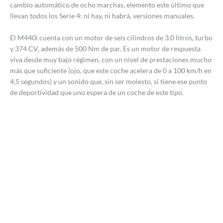
cambio automático de ocho marchas, elemento este último que
llevan todos los Serie 4: ni hay, ni habrá, versiones manuales.
El M440i cuenta con un motor de seis cilindros de 3.0 litros, turbo
y 374 CV, además de 500 Nm de par. Es un motor de respuesta
viva desde muy bajo régimen, con un nivel de prestaciones mucho
más que suficiente (ojo, que este coche acelera de 0 a 100 km/h en
4,5 segundos) y un sonido que, sin ser molesto, sí tiene ese punto
de deportividad que uno espera de un coche de este tipo.