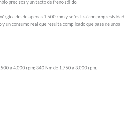
bio precisos y un tacto de freno sólido.
nérgica desde apenas 1.500 rpm y se ‘estira’ con progresividad
jo y un consumo real que resulta complicado que pase de unos
e 3.500 a 4.000 rpm; 340 Nm de 1.750 a 3.000 rpm.