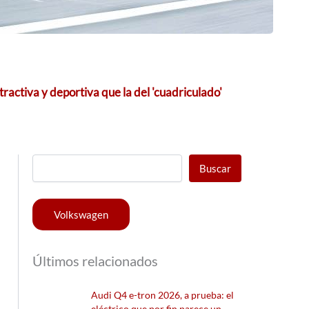
activa y deportiva que la del 'cuadriculado'
Buscar
Volkswagen
Últimos relacionados
Audi Q4 e-tron 2026, a prueba: el
eléctrico que por fin parece un