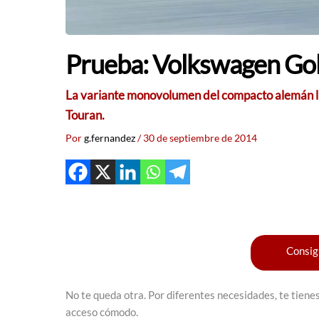
Prueba: Volkswagen Gol
La variante monovolumen del compacto alemán lleg
Touran.
Por
g.fernandez
/
30 de septiembre de 2014
Consig
No te queda otra. Por diferentes necesidades, te tiene
acceso cómodo.