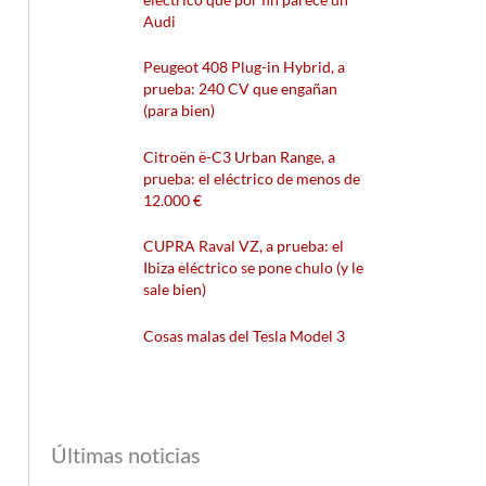
Audi
Peugeot 408 Plug-in Hybrid, a
prueba: 240 CV que engañan
(para bien)
Citroën ë-C3 Urban Range, a
prueba: el eléctrico de menos de
12.000 €
CUPRA Raval VZ, a prueba: el
Ibiza eléctrico se pone chulo (y le
sale bien)
Cosas malas del Tesla Model 3
Últimas noticias