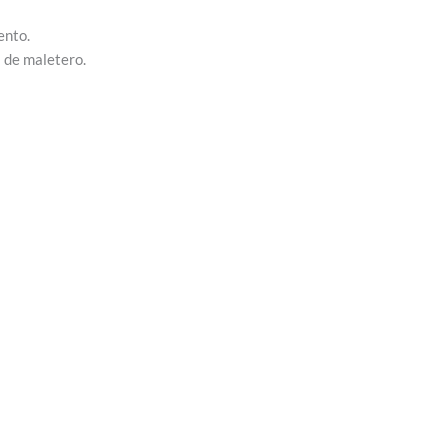
ento.
l de maletero.