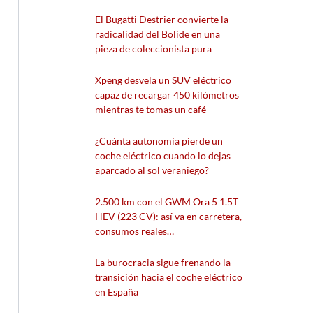
El Bugatti Destrier convierte la
radicalidad del Bolide en una
pieza de coleccionista pura
Xpeng desvela un SUV eléctrico
capaz de recargar 450 kilómetros
mientras te tomas un café
¿Cuánta autonomía pierde un
coche eléctrico cuando lo dejas
aparcado al sol veraniego?
2.500 km con el GWM Ora 5 1.5T
HEV (223 CV): así va en carretera,
consumos reales…
La burocracia sigue frenando la
transición hacia el coche eléctrico
en España