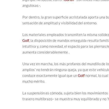
angulosas–.
Por dentro, la gran superficie acristalada aporta una 
sensación de amplitud y visibilidad del entorno.
Los materiales empleados transmiten la misma solidez 
Golf
, la disposición de mandos enseguida resulta famili
intuitiva y, como novedad, el espacio para las piernas/
aumenta considerablemente .
Una vez en marcha, los más profanos del mundillo de lo
amplios’ no tendrán ninguna queja, ya que este vehícul
conduce exactamente igual que un
Golf
normal, lo cual
mucho mérito.
La suspensión es cómoda, sujeta bien los movimientos d
trasero multibrazo– se muestra muy equilibrado y no ‘h