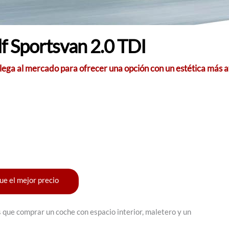
f Sportsvan 2.0 TDI
a al mercado para ofrecer una opción con un estética más atr
ue el mejor precio
s que comprar un coche con espacio interior, maletero y un