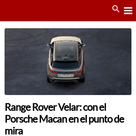
Ir
Busca
al
contenido
Range Rover Velar: con el
Porsche Macan en el punto de
mira