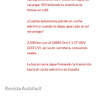
recargar 450 kilómetros mientras te
tomas un café
¿Cuánta autonomía pierde un coche
eléctrico cuando lo dejas aparcado al sol
veraniego?
2.500 km con el GWM Ora 5 1.5T HEV
(223 CV): así va en carretera, consumos
reales…
La burocracia sigue frenando la transición
hacia el coche eléctrico en España
Revista Autofacil