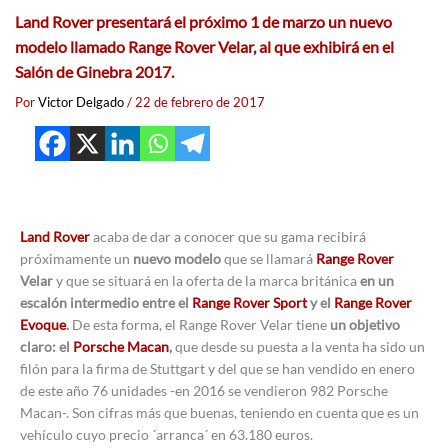
Land Rover presentará el próximo 1 de marzo un nuevo
modelo llamado Range Rover Velar, al que exhibirá en el
Salón de Ginebra 2017.
Por
Victor Delgado
/
22 de febrero de 2017
Land Rover
acaba de dar a conocer que su gama recibirá
próximamente un
nuevo modelo
que se llamará
Range Rover
Velar
y que se situará en la oferta de la marca británica
en un
escalón intermedio entre el
Range Rover Sport
y el
Range Rover
Evoque
.
De esta forma, el Range Rover Velar tiene
un objetivo
claro: el
Porsche Macan
,
que desde su puesta a la venta ha sido un
filón para la firma de Stuttgart y del que se han vendido en enero
de este año 76 unidades -en 2016 se vendieron 982 Porsche
Macan-. Son cifras más que buenas, teniendo en cuenta que es un
vehículo cuyo precio ´arranca´ en 63.180 euros.