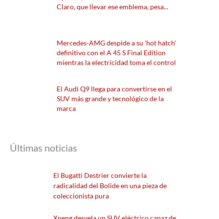
Claro, que llevar ese emblema, pesa...
Mercedes-AMG despide a su 'hot hatch'
definitivo con el A 45 S Final Edition
mientras la electricidad toma el control
El Audi Q9 llega para convertirse en el
SUV más grande y tecnológico de la
marca
Últimas noticias
El Bugatti Destrier convierte la
radicalidad del Bolide en una pieza de
coleccionista pura
Xpeng desvela un SUV eléctrico capaz de