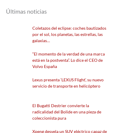
Últimas noticias
Coletazos del eclipse: coches bautizados
por el sol, los planetas, las estrellas, las
galaxias…
“El momento de la verdad de una marca
está en la postventa”. Lo dice el CEO de
Volvo España
Lexus presenta ‘LEXUS Flight’, su nuevo
servicio de transporte en helicóptero
El Bugatti Destrier convierte la
radicalidad del Bolide en una pieza de
coleccionista pura
Xpeng desvela un SUV eléctrico capaz de