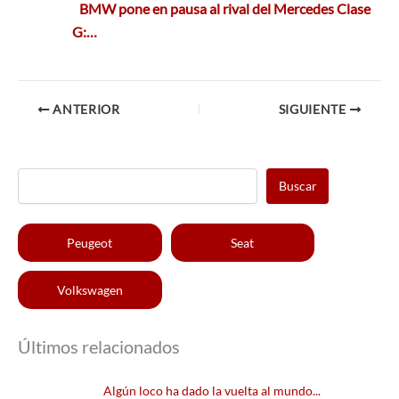
BMW pone en pausa al rival del Mercedes Clase
G:…
ANTERIOR
SIGUIENTE
Buscar
Peugeot
Seat
Volkswagen
Últimos relacionados
Algún loco ha dado la vuelta al mundo...