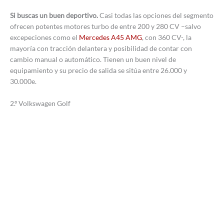
Si buscas un buen deportivo.
Casi todas las opciones del segmento
ofrecen potentes motores turbo de entre 200 y 280 CV –salvo
excepeciones como el
Mercedes A45 AMG
, con 360 CV-, la
mayoría con tracción delantera y posibilidad de contar con
cambio manual o automático. Tienen un buen nivel de
equipamiento y su precio de salida se sitúa entre 26.000 y
30.000e.
2.º Volkswagen Golf