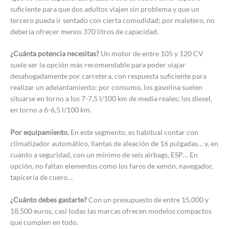
suficiente para que dos adultos viajen sin problema y que un
tercero pueda ir sentado con cierta comodidad; por maletero, no
debería ofrecer menos 370 litros de capacidad.
¿Cuánta potencia necesitas?
Un motor de entre 105 y 120 CV
suele ser la opción más recomendable para poder viajar
desahogadamente por carretera, con respuesta suficiente para
realizar un adelantamiento; por consumo, los gasolina suelen
situarse en torno a los 7-7,5 l/100 km de media reales; los diesel,
en torno a 6-6,5 l/100 km.
Por equipamiento.
En este segmento, es habitual contar con
climatizador automático, llantas de aleación de 16 pulgadas… y, en
cuanto a seguridad, con un mínimo de seis airbags, ESP… En
opción, no faltan elementos como los faros de xenón, navegador,
tapicería de cuero…
¿Cuánto debes gastarte?
Con un presupuesto de entre 15.000 y
18.500 euros, casi todas las marcas ofrecen modelos compactos
que cumplen en todo.