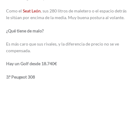
Como el
Seat León
, sus 280 litros de maletero o el espacio detrás
le sitúan por encima de la media. Muy buena postura al volante.
¿Qué tiene de malo?
Es más caro que sus rivales, y la diferencia de precio no se ve
compensada.
Hay un Golf desde 18.740€
3.º Peugeot 308