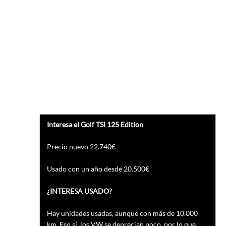
Interesa el Golf TSI 125 Edition
Precio nuevo 22.740€
Usado con un año desde 20.500€
¿INTERESA USADO?
Hay unidades usadas, aunque con más de 10.000
km. Eso sí, los VW se deprecian poco, por lo que