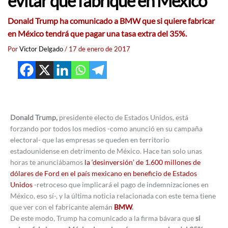
evitar que fabrique en México
Donald Trump ha comunicado a BMW que si quiere fabricar
en México tendrá que pagar una tasa extra del 35%.
Por
Victor Delgado
/
17 de enero de 2017
Donald Trump,
presidente electo de Estados Unidos, está
forzando por todos los medios -como anunció en su campaña
electoral- que las empresas se queden en territorio
estadounidense en detrimento de México. Hace tan solo unas
horas te anunciábamos
la ‘desinversión’ de 1.600 millones de
dólares de Ford en el país mexicano en beneficio de Estados
Unidos
-retroceso que implicará el pago de indemnizaciones en
México, eso sí-, y la última noticia relacionada con este tema tiene
que ver con el fabricante alemán
BMW
.
De este modo, Trump ha comunicado a la firma bávara que
si