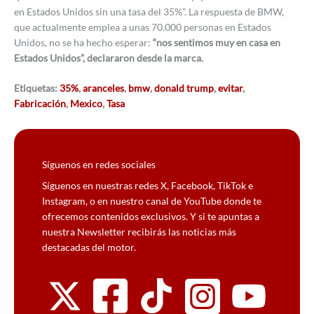
en Estados Unidos sin una tasa del 35%”. La respuesta de BMW,
que actualmente emplea a unas 70.000 personas en Estados
Unidos, no se ha hecho esperar:
“nos sentimos muy en casa en
Estados Unidos”, declararon desde la marca.
Etiquetas:
35%
,
aranceles
,
bmw
,
donald trump
,
evitar
,
Fabricación
,
Mexico
,
Tasa
Síguenos en redes sociales
Síguenos en nuestras redes X, Facebook, TikTok e
Instagram, o en nuestro canal de YouTube donde te
ofrecemos contenidos exclusivos. Y si te apuntas a
nuestra Newsletter recibirás las noticias más
destacadas del motor.