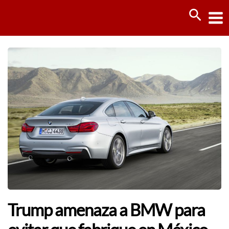
Ir
Busca
al
contenido
Trump amenaza a BMW para