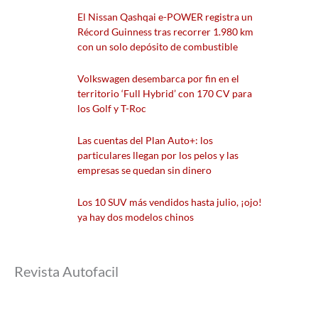
El Nissan Qashqai e-POWER registra un
Récord Guinness tras recorrer 1.980 km
con un solo depósito de combustible
Volkswagen desembarca por fin en el
territorio ‘Full Hybrid’ con 170 CV para
los Golf y T-Roc
Las cuentas del Plan Auto+: los
particulares llegan por los pelos y las
empresas se quedan sin dinero
Los 10 SUV más vendidos hasta julio, ¡ojo!
ya hay dos modelos chinos
Revista Autofacil