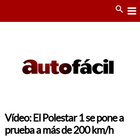
Ir
Busca
al
contenido
Vídeo: El Polestar 1 se pone a
prueba a más de 200 km/h