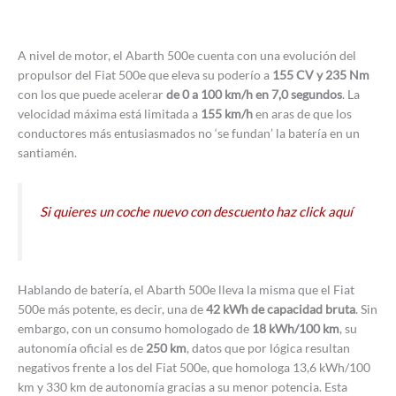
A nivel de motor, el Abarth 500e cuenta con una evolución del
propulsor del Fiat 500e que eleva su poderío a
155 CV y 235 Nm
con los que puede acelerar
de 0 a 100 km/h en 7,0 segundos
. La
velocidad máxima está limitada a
155 km/h
en aras de que los
conductores más entusiasmados no ‘se fundan’ la batería en un
santiamén.
Si quieres un coche nuevo con descuento haz click aquí
Hablando de batería, el Abarth 500e lleva la misma que el Fiat
500e más potente, es decir, una de
42 kWh de capacidad bruta
. Sin
embargo, con un consumo homologado de
18 kWh/100 km
, su
autonomía oficial es de
250 km
, datos que por lógica resultan
negativos frente a los del Fiat 500e, que homologa 13,6 kWh/100
km y 330 km de autonomía gracias a su menor potencia. Esta