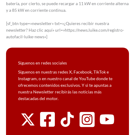
batería, por cierto, se puede recargar a 11 kW en corriente alterna
y a 85 kW en corriente continua.
[sf_btn type=»newsletter» txt=»¿Quieres recibir nuestra
newsletter? Haz clic aquí» url=»https://news.luike.com/registro-
autofacil-luike-news»]
Síguenos en redes sociales
Síguenos en nuestras redes X, Facebook, TikTok e
Instagram, o en nuestro canal de YouTube donde te
ofrecemos contenidos exclusivos. Y si te apuntas a
nuestra Newsletter recibirás las noticias más
destacadas del motor.