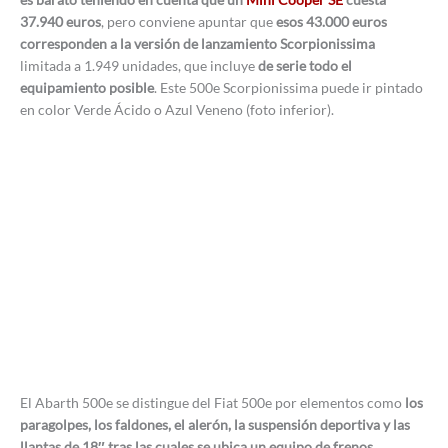
37.940 euros
, pero conviene apuntar que
esos 43.000 euros
corresponden a la versión de lanzamiento Scorpionissima
limitada a 1.949 unidades, que incluye
de serie todo el
equipamiento posible
. Este 500e Scorpionissima puede ir pintado
en color Verde Ácido o Azul Veneno (foto inferior).
El Abarth 500e se distingue del Fiat 500e por elementos como
los
paragolpes, los faldones, el alerón, la suspensión deportiva y las
llantas de 18″ tras las cuales se ubica un equipo de frenos