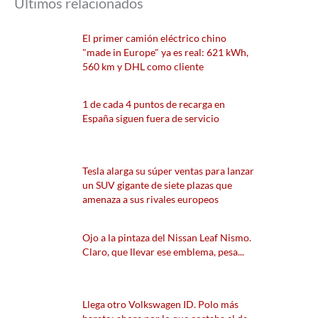
Últimos relacionados
El primer camión eléctrico chino
"made in Europe" ya es real: 621 kWh,
560 km y DHL como cliente
1 de cada 4 puntos de recarga en
España siguen fuera de servicio
Tesla alarga su súper ventas para lanzar
un SUV gigante de siete plazas que
amenaza a sus rivales europeos
Ojo a la pintaza del Nissan Leaf Nismo.
Claro, que llevar ese emblema, pesa...
Llega otro Volkswagen ID. Polo más