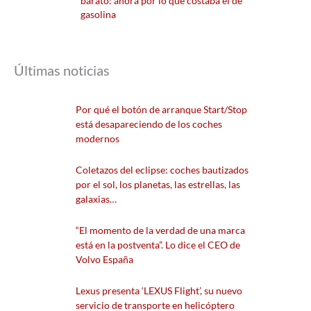
barato: ahora por lo que costaba el de
gasolina
Últimas noticias
Por qué el botón de arranque Start/Stop
está desapareciendo de los coches
modernos
Coletazos del eclipse: coches bautizados
por el sol, los planetas, las estrellas, las
galaxias…
“El momento de la verdad de una marca
está en la postventa”. Lo dice el CEO de
Volvo España
Lexus presenta ‘LEXUS Flight’, su nuevo
servicio de transporte en helicóptero