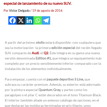
especial de lanzamiento de su nuevo SUV.
Por
Victor Delgado
/
19 de agosto de 2016
A partir del próximo
otoño
estará disponible -con cualquiera que
sea la motorización- la primera
edición especial
del recién llegado
SUV compacto de
Audi
, el
Q2
.
Éste integra en su gama una nueva
versión denominada
Edition #1,
que integra un equipamiento más
completo por un precio sensiblemente inferior comparado con la
instalación de los elementos individualmente.
Para empezar, cuenta con el
paquete deportivo S Line,
que
subraya su carácter premium. Además, su exterior está adornado
por la pintura especial
Quantum Gray,
y partes como los
paragolpes o el pilar C están decorados en el tono Titanium Black.
El interior también añade un extenso catálogo de opciones, en el
que destacan las molduras terminadas en gris titanio, unos