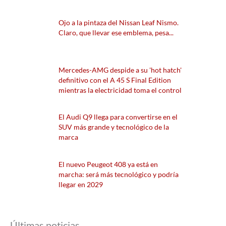
Ojo a la pintaza del Nissan Leaf Nismo.
Claro, que llevar ese emblema, pesa...
Mercedes-AMG despide a su 'hot hatch'
definitivo con el A 45 S Final Edition
mientras la electricidad toma el control
El Audi Q9 llega para convertirse en el
SUV más grande y tecnológico de la
marca
El nuevo Peugeot 408 ya está en
marcha: será más tecnológico y podría
llegar en 2029
Últimas noticias