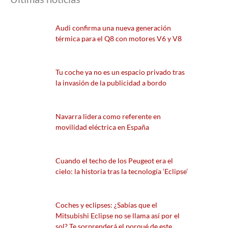
Audi confirma una nueva generación
térmica para el Q8 con motores V6 y V8
Tu coche ya no es un espacio privado tras
la invasión de la publicidad a bordo
Navarra lidera como referente en
movilidad eléctrica en España
Cuando el techo de los Peugeot era el
cielo: la historia tras la tecnología ‘Eclipse’
Coches y eclipses: ¿Sabías que el
Mitsubishi Eclipse no se llama así por el
sol? Te sorprenderá el porqué de este