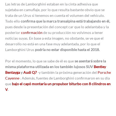
Las letras de Lamborghini estaban en la cinta adhesiva que
sujetaba en camuflaje, por lo que resulta bastante obvio que se
trata de un Urus si tenemos en cuenta el volumen del vehículo.
Todo ello
confirma que la marca transalpina está trabajando en él,
pues desde la presentación del concept car que lo adelantaba y la
posterior
confirmación
de su producción no volvimos a tener
noticias suyas. En base a esta imagen, no obstante, se ve que el
desarrollo no está en una fase muy adelantada, por lo que el
Lamborghini Urus
podría no estar disponible hasta el 2018.
Por el momento, lo que se sabe de él es que
se asentará sobre la
misma plataforma utilizada en los también lujosos SUV
Bentley
Bentayga
y
Audi Q7
-y también la próxima generación del
Porsche
Cayenne
-. Además, fuentes de Lamborghini confirmaron en su día
que
bajo el capó montaría un propulsor biturbo con 8 cilindros en
V
.