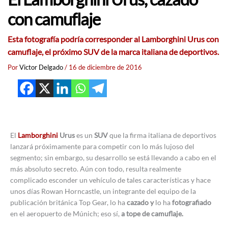
con camuflaje
Esta fotografía podría corresponder al Lamborghini Urus con
camuflaje, el próximo SUV de la marca italiana de deportivos.
Por
Victor Delgado
/
16 de diciembre de 2016
El
Lamborghini
Urus
es un
SUV
que la firma italiana de deportivos
lanzará próximamente para competir con lo más lujoso del
segmento; sin embargo, su desarrollo se está llevando a cabo en el
más absoluto secreto. Aún con todo, resulta realmente
complicado esconder un vehículo de tales características y hace
unos días Rowan Horncastle, un integrante del equipo de la
publicación británica Top Gear, lo ha
cazado y
lo ha
fotografiado
en el aeropuerto de Múnich; eso sí,
a tope de camuflaje.