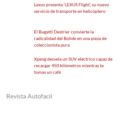
Lexus presenta ‘LEXUS Flight’, su nuevo
servicio de transporte en helicóptero
El Bugatti Destrier convierte la
radicalidad del Bolide en una pieza de
coleccionista pura
Xpeng desvela un SUV eléctrico capaz de
recargar 450 kilómetros mientras te
tomas un café
Revista Autofacil