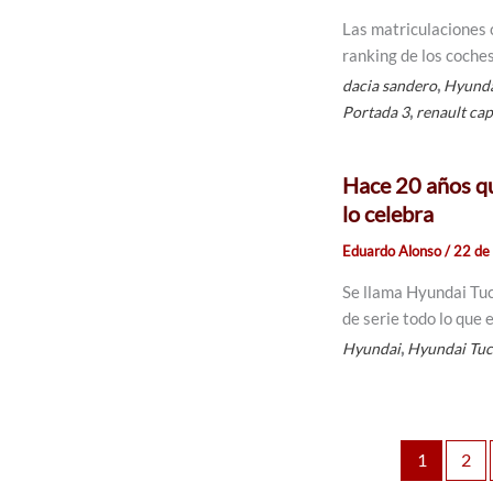
Las matriculaciones c
ranking de los coche
,
dacia sandero
Hyunda
,
Portada 3
renault ca
Hace 20 años qu
lo celebra
Eduardo Alonso
/
22 de
Se llama Hyundai Tuc
de serie todo lo que 
,
Hyundai
Hyundai Tu
1
2