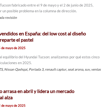
Tucson fabricado entre el 9 de mayo y el 2 de junio de 2025,
r un posible problema en la columna de dirección.
ada revisión
endidos en España: del low cost al diseño
reparte el pastel
 de mayo de 2025
al equilibrio del Hyundai Tucson: analizamos por qué estos cinco
iculaciones en 2025.
,
,
,
,
,
,
ZS
Nissan Qashqai
Portada 3
renault captur
seat arona
suv
ventas
o arrasa en abril y lidera un mercado
al alza
 de mayo de 2025