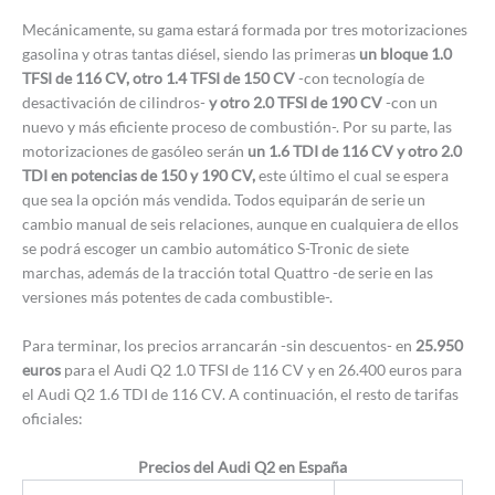
Mecánicamente, su gama estará formada por tres motorizaciones
gasolina y otras tantas diésel, siendo las primeras
un bloque 1.0
TFSI de 116 CV, otro 1.4 TFSI de 150 CV
-con tecnología de
desactivación de cilindros-
y otro 2.0 TFSI de 190 CV
-con un
nuevo y más eficiente proceso de combustión-. Por su parte, las
motorizaciones de gasóleo serán
un 1.6 TDI de 116 CV y otro 2.0
TDI en potencias de 150 y 190 CV,
este último el cual se espera
que sea la opción más vendida. Todos equiparán de serie un
cambio manual de seis relaciones, aunque en cualquiera de ellos
se podrá escoger un cambio automático S-Tronic de siete
marchas, además de la tracción total Quattro -de serie en las
versiones más potentes de cada combustible-.
Para terminar, los precios arrancarán -sin descuentos- en
25.950
euros
para el Audi Q2 1.0 TFSI de 116 CV y en 26.400 euros para
el Audi Q2 1.6 TDI de 116 CV. A continuación, el resto de tarifas
oficiales:
Precios del Audi Q2 en España