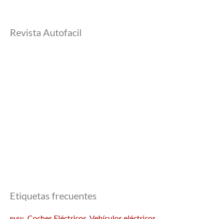
Revista Autofacil
Etiquetas frecuentes
Coches Eléctricos. Vehículos eléctricos
BMW