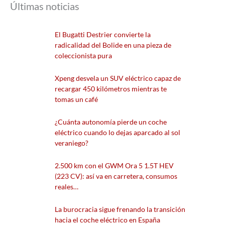
Últimas noticias
El Bugatti Destrier convierte la
radicalidad del Bolide en una pieza de
coleccionista pura
Xpeng desvela un SUV eléctrico capaz de
recargar 450 kilómetros mientras te
tomas un café
¿Cuánta autonomía pierde un coche
eléctrico cuando lo dejas aparcado al sol
veraniego?
2.500 km con el GWM Ora 5 1.5T HEV
(223 CV): así va en carretera, consumos
reales…
La burocracia sigue frenando la transición
hacia el coche eléctrico en España