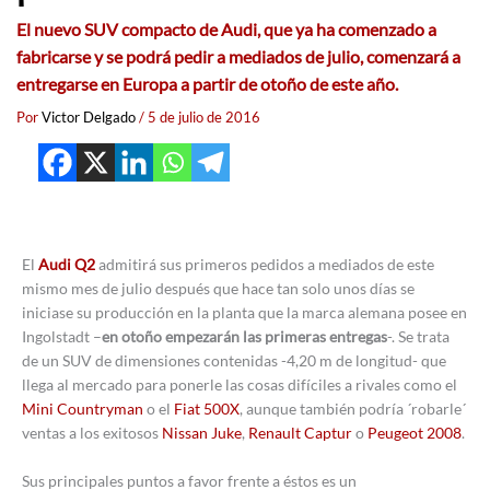
El nuevo SUV compacto de Audi, que ya ha comenzado a
fabricarse y se podrá pedir a mediados de julio, comenzará a
entregarse en Europa a partir de otoño de este año.
Por
Victor Delgado
/
5 de julio de 2016
El
Audi Q2
admitirá sus primeros pedidos a mediados de este
mismo mes de julio después que hace tan solo unos días se
iniciase su producción en la planta que la marca alemana posee en
Ingolstadt –
en otoño empezarán las primeras entregas
-. Se trata
de un SUV de dimensiones contenidas -4,20 m de longitud- que
llega al mercado para ponerle las cosas difíciles a rivales como el
Mini Countryman
o el
Fiat 500X
, aunque también podría ´robarle´
ventas a los exitosos
Nissan Juke
,
Renault Captur
o
Peugeot 2008
.
Sus principales puntos a favor frente a éstos es un