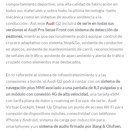
comportamiento deportivo, una alta calidad de fabricación en
todos sus materiales y, sobre todo, la última tecnología -tanto
mecánica como en sistemas de ayuda y asistencia a la
conducción-. Así, este
Audi
Q2 incluirá
de serie en todas sus
versiones el Audi Pre Sense Front con sistema de detección de
peatones,
mientras que opcionalmente podrá equipar control de
crucero adaptativo con sistema Stop&Go, asistente de conductor
en atascos, asistente de mantenimiento de carril, reconocimiento
de señales de tráfico, asistente de aparcamiento y alerta de tráfico
cruzado como elementos más destacados.
En lo referente al sistema de infoentretenimiento y a las
conexiones a bordo, el Audi Q2 podrá contar con un
sistema de
navegación plus MMI asociado a una pantalla de 8,3 pulgadas y a
un módulo con conexión 4G de alta velocidad,
una tarjeta eSIM
con tarifa plana de datos y roaming en Europa -de serie-, Audi
Virtual Cockpit, Head-Up Display, un punto de acceso Wi-Fi para
conexión de dispositivos móviles, conectividad con teléfonos
iPhone y Android, sistema de carga por inducción para
smartphones y un
sistema de audio firmado por Bang & Olufsen.