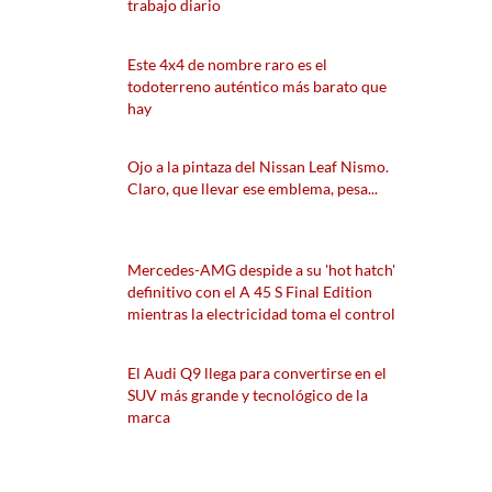
trabajo diario
Este 4x4 de nombre raro es el
todoterreno auténtico más barato que
hay
Ojo a la pintaza del Nissan Leaf Nismo.
Claro, que llevar ese emblema, pesa...
Mercedes-AMG despide a su 'hot hatch'
definitivo con el A 45 S Final Edition
mientras la electricidad toma el control
El Audi Q9 llega para convertirse en el
SUV más grande y tecnológico de la
marca