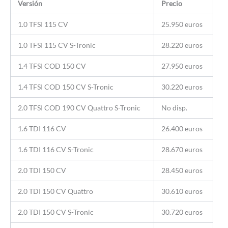
Versión
Precio
1.0 TFSI 115 CV
25.950 euros
1.0 TFSI 115 CV S-Tronic
28.220 euros
1.4 TFSI COD 150 CV
27.950 euros
1.4 TFSI COD 150 CV S-Tronic
30.220 euros
2.0 TFSI COD 190 CV Quattro S-Tronic
No disp.
1.6 TDI 116 CV
26.400 euros
1.6 TDI 116 CV S-Tronic
28.670 euros
2.0 TDI 150 CV
28.450 euros
2.0 TDI 150 CV Quattro
30.610 euros
2.0 TDI 150 CV S-Tronic
30.720 euros