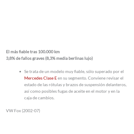
El más fiable tras 100.000 km
3,8% de fallos graves (8,3% media berlinas lujo)
Se trata de un modelo muy fiable, sólo superado por el
Mercedes Clase E
en su segmento. Conviene revisar el
estado de las rótulas y brazos de suspensión delanteros,
así como posibles fugas de aceite en el motor y en la
caja de cambios.
VW Fox (2002-07)