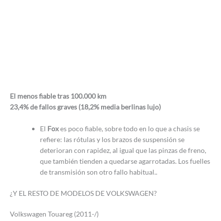
El menos fiable tras 100.000 km
23,4% de fallos graves (18,2% media berlinas lujo)
El
Fox
es poco fiable, sobre todo en lo que a chasis se
refiere: las rótulas y los brazos de suspensión se
deterioran con rapidez, al igual que las pinzas de freno,
que también tienden a quedarse agarrotadas. Los fuelles
de transmisión son otro fallo habitual..
¿Y EL RESTO DE MODELOS DE VOLKSWAGEN?
Volkswagen Touareg (2011-/)