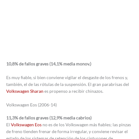
10,8% de fallos graves (14,1% media monov.)
Es muy fiable, si bien conviene vigilar el desgaste de los frenos y,
también, el de las rótulas de la suspensión. El gran parabrisas del
Volkswagen Sharan
es propenso a recibir chinazos.
Volkswagen Eos (2006-14)
11,3% de fallos graves (12,9% media cabrios)
El
Volkswagen Eos
no es de los Volkswagen más fiables; las pinzas
de freno tienden frenar de forma irregular, y conviene revisar el
estado de los sistemas de retención de los cinturones de