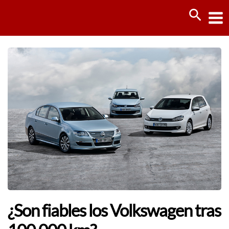
Ir
Busca
al
contenido
¿Son fiables los Volkswagen tras