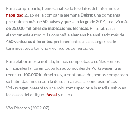
Para comprobarlo, hemos analizado los datos del informe de
fiabilidad
2015 de la compañía alemana
Dekra
; una compañía
presente en más de 50 países y que, a lo largo de 2014, realizó más
de 25.000 millones de inspecciones técnicas
. En total, para
elaborar este estudio, la compañía alemana ha analizado más de
450 vehículos diferentes
, pertenecientes a las categorías de
turismos, todo terreno y vehículos comerciales.
Para elaborar esta noticia, hemos comprobado cuáles son los
principales fallos en todos los automóviles de Volkswagen tras
recorrer
100.000 kilómetros
y, a continuación, hemos comparado
su fiabilidad media con la de sus rivales. ¿La conclusión? Los
Volkswagen presentan una robustez superior a la media, salvo en
los casos del antiguo
Passat
y el Fox.
VW Phaeton (2002-07)