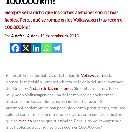
100.000 km?
Siempre se ha dicho que los coches alemanes son los más
fiables. Pero, ¿qué se rompe en los Volkswagen tras recorrer
100.000 km?
Por
Autofacil Autor
/
15 de octubre de 2015
En los últimos días habrás oído hablar de
Volkswagen
en la
prensa, la televisión, Internet y hasta en la cola del supermercado
debido al
escándalo de las emisiones
. Sin embargo, hasta hace
muy poco
Volkswagen
era una de las marcas de coches más
deseadas por los conductores españoles. ¿La razón? Sus
automóviles siempre se han percibido como prestigiosos, con una
calidad superior a la media y, sobre todo, como coches robustos
que se
averían
menos que sus rivales. Pero, ¿los Volkswagen son
más fiables que sus rivales tras recorrer 100.000 km?