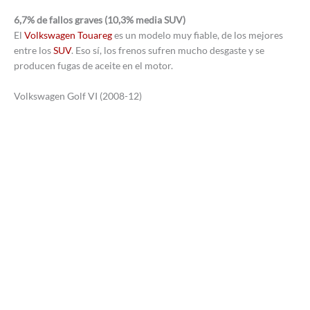
6,7% de fallos graves (10,3% media SUV)
El
Volkswagen Touareg
es un modelo muy fiable, de los mejores
entre los
SUV
. Eso sí, los frenos sufren mucho desgaste y se
producen fugas de aceite en el motor.
Volkswagen Golf VI (2008-12)