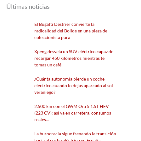
Últimas noticias
El Bugatti Destrier convierte la
radicalidad del Bolide en una pieza de
coleccionista pura
Xpeng desvela un SUV eléctrico capaz de
recargar 450 kilómetros mientras te
tomas un café
¿Cuánta autonomía pierde un coche
eléctrico cuando lo dejas aparcado al sol
veraniego?
2.500 km con el GWM Ora 5 1.5T HEV
(223 CV): así va en carretera, consumos
reales…
La burocracia sigue frenando la transición
hacia el coche eléctrico en España