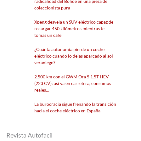
radicalidad del Bolide en una pieza de
coleccionista pura
Xpeng desvela un SUV eléctrico capaz de
recargar 450 kilómetros mientras te
tomas un café
¿Cuánta autonomía pierde un coche
eléctrico cuando lo dejas aparcado al sol
veraniego?
2.500 km con el GWM Ora 5 1.5T HEV
(223 CV): así va en carretera, consumos
reales…
La burocracia sigue frenando la transición
hacia el coche eléctrico en España
Revista Autofacil