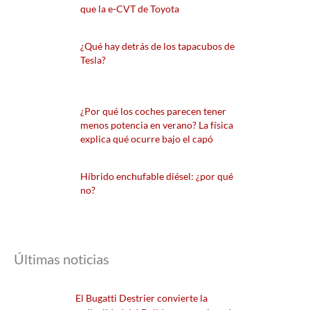
que la e-CVT de Toyota
¿Qué hay detrás de los tapacubos de
Tesla?
¿Por qué los coches parecen tener
menos potencia en verano? La física
explica qué ocurre bajo el capó
Híbrido enchufable diésel: ¿por qué
no?
Últimas noticias
El Bugatti Destrier convierte la