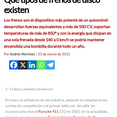
existen
Los frenos son el dispositivo más potente de un automóvil:
desarrollan fuerzas equivalentes a más de 500 CV, soportan
temperaturas de más de 850º y con la energía que disipan en
una sola frenada desde 140 a 0 km/h se podría mantener
encendida una bombilla durante todo un año.
Por
Andrés Martínez
/
23 de marzo de 2015
1.- Frenos carbono cerámicos
Primero se utilizaron en aeronáutica, después los adaptaron los
coches de competición y el primer vehículo ´de calle´ en
incorporarlos fue el
Porsche 911
GT2 en 2001. En la actualidad,