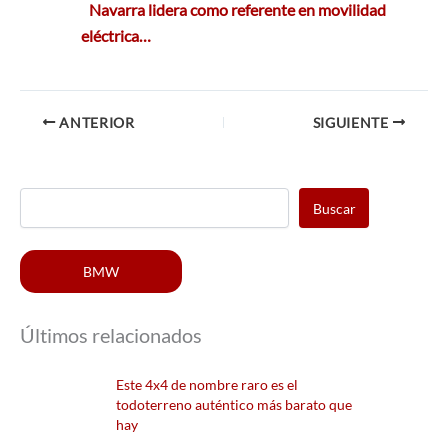
Navarra lidera como referente en movilidad
eléctrica…
ANTERIOR
SIGUIENTE
Buscar
BMW
Últimos relacionados
Este 4x4 de nombre raro es el
todoterreno auténtico más barato que
hay