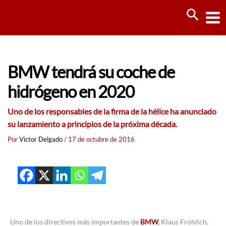
Ir
Busca
al
contenido
BMW tendrá su coche de
hidrógeno en 2020
Uno de los responsables de la firma de la hélice ha anunciado
su lanzamiento a principios de la próxima década.
Por
Victor Delgado
/
17 de octubre de 2016
Uno de los directivos más importantes de
BMW
,
Klaus Fröhlich,