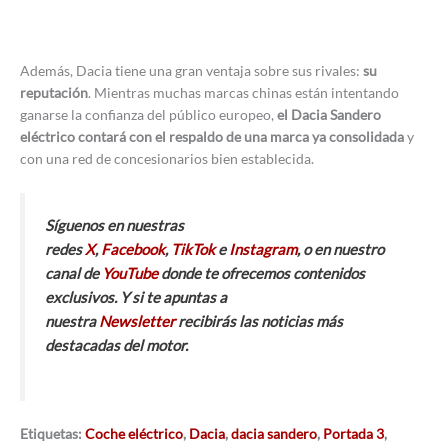
Además, Dacia tiene una gran ventaja sobre sus rivales:
su
reputación
. Mientras muchas marcas chinas están intentando
ganarse la confianza del público europeo,
el Dacia Sandero
eléctrico contará con el respaldo de una marca ya consolidada
y
con una red de concesionarios bien establecida.
Síguenos en nuestras
redes
X
,
Facebook
,
TikTok
e
Instagram
, o en nuestro
canal de
YouTube
donde te ofrecemos contenidos
exclusivos. Y si te apuntas a
nuestra
Newsletter
recibirás las noticias más
destacadas del motor.
Etiquetas:
Coche eléctrico
,
Dacia
,
dacia sandero
,
Portada 3
,