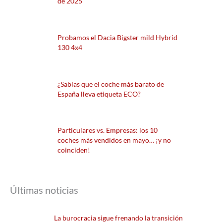
de 2025
Probamos el Dacia Bigster mild Hybrid
130 4x4
¿Sabías que el coche más barato de
España lleva etiqueta ECO?
Particulares vs. Empresas: los 10
coches más vendidos en mayo… ¡y no
coinciden!
Últimas noticias
La burocracia sigue frenando la transición