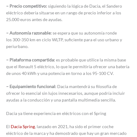
– Precio competitivo:
siguiendo la lógica de Dacia, el Sandero
eléctrico debería situarse en un rango de precio inferior a los
25.000 euros antes de ayudas.
– Autonomía razonable:
se espera que su autonomía ronde
los 300-350 km en ciclo WLTP, suficiente para el uso urbano y
periurbano.
– Plataforma compartida:
es probable que utilice la misma base
que el Renault 5 eléctrico, lo que le permitiría ofrecer una batería
de unos 40 kWh y una potencia en torno a los 95-100 CV.
– Equipamiento funcional:
Dacia mantendrá su filosofía de
ofrecer lo esencial sin lujos innecesarios, aunque podría incluir
ayudas a la conducción y una pantalla multimedia sencilla.
Dacia ya tiene experiencia en eléctricos con el Spring
El
Dacia Spring
, lanzado en 2021, ha sido el primer coche
eléctrico de la marca y ha demostrado que hay un gran mercado