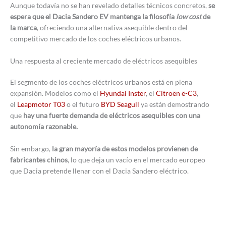
Aunque todavía no se han revelado detalles técnicos concretos,
se
espera que el Dacia Sandero EV mantenga la filosofía
low cost
de
la marca
, ofreciendo una alternativa asequible dentro del
competitivo mercado de los coches eléctricos urbanos.
Una respuesta al creciente mercado de eléctricos asequibles
El segmento de los coches eléctricos urbanos está en plena
expansión. Modelos como el
Hyundai Inster
, el
Citroën ë-C3
,
el
Leapmotor T03
o el futuro
BYD Seagull
ya están demostrando
que
hay una fuerte demanda de eléctricos asequibles con una
autonomía razonable.
Sin embargo,
la gran mayoría de estos modelos provienen de
fabricantes chinos
, lo que deja un vacío en el mercado europeo
que Dacia pretende llenar con el Dacia Sandero eléctrico.