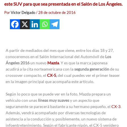
este SUV para que sea presentada en el Salón de Los Ángeles.
Por
Victor Delgado
/
28 de octubre de 2016
A partir de mediados del mes que viene, entre los días 18 y 27,
conoceremos en el Salón Internacional del Automóvil de
Los
Ángeles 2016
un nuevo
Mazda
.
Y es que la marca japonesa
acudirá a la cita norteamericana con la
segunda generación
de su
crossover compacto, el
CX-5
,
del cual puedes ver el primer teaser
en la imagen principal que acompaña este artículo.
Según lo poco que se puede ver en la foto, Mazda prepara un
vehículo con unas
líneas muy suaves
y un aspecto que
seguramente se parecerá bastante a su hermano pequeño, el
CX-3
.
Además, vendrá acompañado por diversas tecnologías de
asistencia a la conducción y, posiblemente, un nuevo sistema de
infoentretenimiento. Según el fabricante nipón, el CX-5 venidero