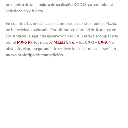
presumirá de una
mejora de su diseño KODO
que combinará
sofisticación y fuerza.
En cuanto a las mecánicas disponibles para este modelo, Mazda
no ha revelado nada aún. Por último, en el stand de la marca en
Los Ángeles la segunda generación del CX-5 estará acompañada
por el
MX-5 RF
,
los nuevos
Mazda 3
y
6
,
y los
CX-3 y
CX-9
.
No
obstante, el que seguramente se lleve todas las miradas será un
nuevo prototipo de competición.