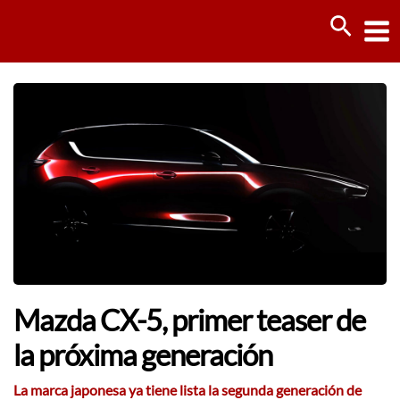
Ir
Busca
al
contenido
Mazda CX-5, primer teaser de
la próxima generación
La marca japonesa ya tiene lista la segunda generación de