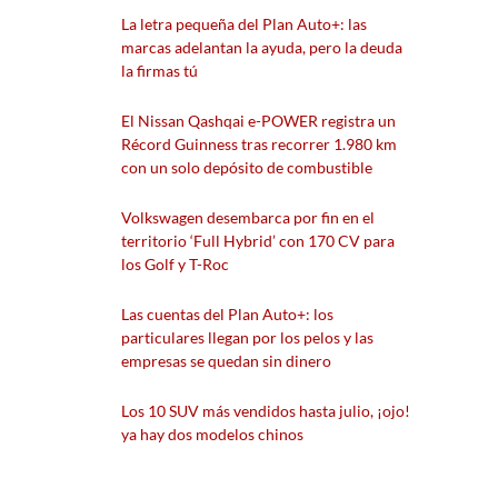
La letra pequeña del Plan Auto+: las
marcas adelantan la ayuda, pero la deuda
la firmas tú
El Nissan Qashqai e-POWER registra un
Récord Guinness tras recorrer 1.980 km
con un solo depósito de combustible
Volkswagen desembarca por fin en el
territorio ‘Full Hybrid’ con 170 CV para
los Golf y T-Roc
Las cuentas del Plan Auto+: los
particulares llegan por los pelos y las
empresas se quedan sin dinero
Los 10 SUV más vendidos hasta julio, ¡ojo!
ya hay dos modelos chinos