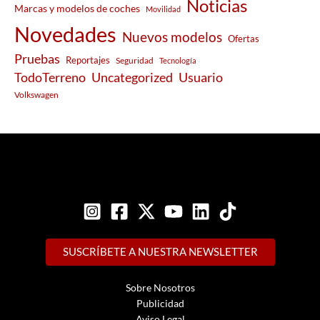
Noticias
Marcas y modelos de coches
Movilidad
Novedades
Nuevos modelos
Ofertas
Pruebas
Reportajes
Seguridad
Tecnología
Usuario
TodoTerreno
Uncategorized
Volkswagen
SUSCRÍBETE A NUESTRA NEWSLETTER
Sobre Nosotros
Publicidad
Aviso Legal