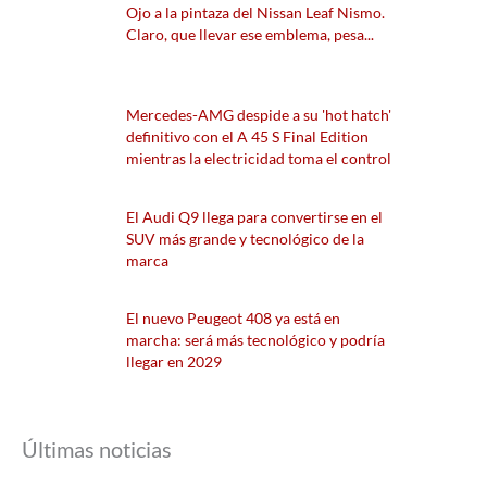
Ojo a la pintaza del Nissan Leaf Nismo.
Claro, que llevar ese emblema, pesa...
Mercedes-AMG despide a su 'hot hatch'
definitivo con el A 45 S Final Edition
mientras la electricidad toma el control
El Audi Q9 llega para convertirse en el
SUV más grande y tecnológico de la
marca
El nuevo Peugeot 408 ya está en
marcha: será más tecnológico y podría
llegar en 2029
Últimas noticias