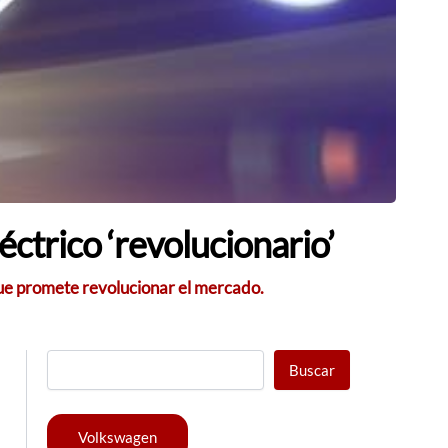
ctrico ‘revolucionario’
que promete revolucionar el mercado.
Buscar
Volkswagen