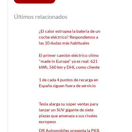
Últimos relacionados
¿El calor estropea la batería de un
coche eléctrico? Respondemos a
las 10 dudas más habituales
El primer camión eléctrico chino
"made in Europe" ya es real: 621
kWh, 560 km y DHL como cliente
1 de cada 4 puntos de recarga en
España siguen fuera de servicio
Tesla alarga su súper ventas para
lanzar un SUV gigante de siete
plazas que amenaza a sus rivales
europeos
DR Automobiles presenta la PK8,