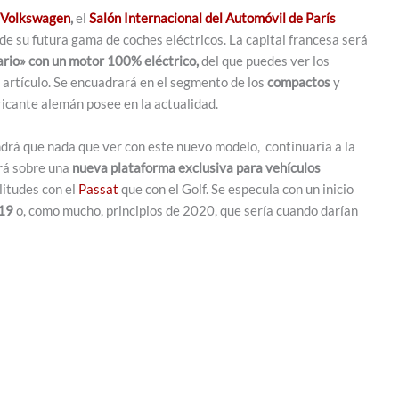
Volkswagen
,
el
Salón Internacional del Automóvil de París
de su futura gama de coches eléctricos. La capital francesa será
ario» con un motor 100% eléctrico,
del que puedes ver los
artículo. Se encuadrará en el segmento de los
compactos
y
bricante alemán posee en la actualidad.
ndrá que nada que ver con este nuevo modelo, continuaría a la
irá sobre una
nueva plataforma exclusiva para vehículos
litudes con el
Passat
que con el Golf. Se especula con un inicio
019
o, como mucho, principios de 2020, que sería cuando darían