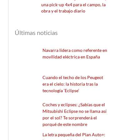
una pick-up 4x4 para el campo, la
obra y el trabajo diario
Últimas noticias
Navarra lidera como referente en
movilidad eléctrica en España
Cuando el techo de los Peugeot
era el cielo: la historia tras la
tecnología ‘Eclipse’
Coches y eclipses: ¿Sabías que el
Mitsubishi Eclipse no se llama así
por el sol? Te sorprenderá el
porqué de este nombre
La letra pequeña del Plan Auto+: