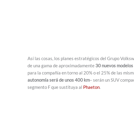
Así las cosas, los planes estratégicos del Grupo Volksw
de una gama de aproximadamente
30 nuevos modelos
para la compañía en torno al 20% o el 25% de las misma
autonomía será de unos 400 km
– serán un SUV compac
segmento F que sustituya al
Phaeton
.