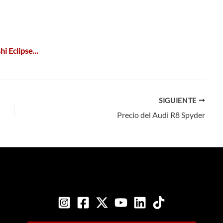
shi Eclipse…
SIGUIENTE
Precio del Audi R8 Spyder