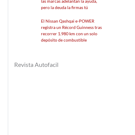
las marcas adelantan la ayuda,
pero la deuda la firmas tú
El Nissan Qashqai e-POWER
registra un Récord Guinness tras
recorrer 1.980 km con un solo
depósito de combustible
Revista Autofacil