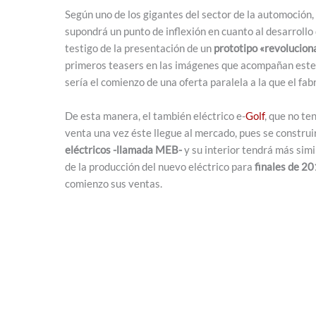
Según uno de los gigantes del sector de la automoción,
supondrá un punto de inflexión en cuanto al desarrollo 
testigo de la presentación de un
prototipo «revolucion
primeros teasers en las imágenes que acompañan este 
sería el comienzo de una oferta paralela a la que el fa
De esta manera, el también eléctrico e-
Golf
, que no te
venta una vez éste llegue al mercado, pues se constru
eléctricos -llamada MEB-
y su interior tendrá más simi
de la producción del nuevo eléctrico para
finales de 2
comienzo sus ventas.