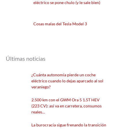
eléctrico se pone chulo (y le sale bien)
Cosas malas del Tesla Model 3
Últimas noticias
¿Cuánta autonomía pierde un coche
eléctrico cuando lo dejas aparcado al sol
veraniego?
2.500 km con el GWM Ora 5 1.5T HEV
(223 CV): así va en carretera, consumos
reales…
La burocracia sigue frenando la transición