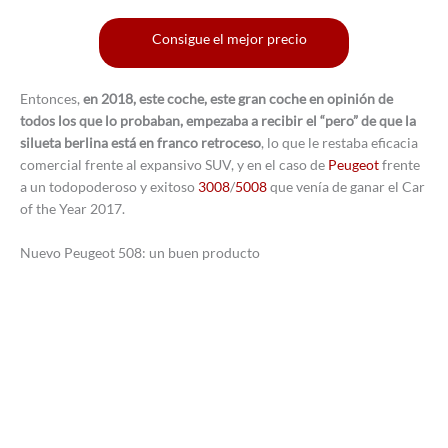
Consigue el mejor precio
Entonces,
en 2018, este coche, este gran coche en opinión de
todos los que lo probaban, empezaba a recibir el “pero” de que la
silueta berlina está en franco retroceso
, lo que le restaba eficacia
comercial frente al expansivo SUV, y en el caso de
Peugeot
frente
a un todopoderoso y exitoso
3008
/
5008
que venía de ganar el Car
of the Year 2017.
Nuevo Peugeot 508: un buen producto