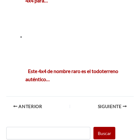
4x4 para…
Este 4x4 de nombre raro es el todoterreno
auténtico…
ANTERIOR
SIGUIENTE
Buscar