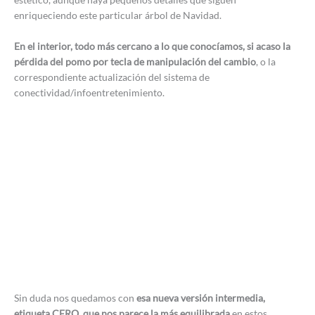
enriqueciendo este particular árbol de Navidad.
En el interior, todo más cercano a lo que conocíamos, si acaso la
pérdida del pomo por tecla de manipulación del cambio
, o la
correspondiente actualización del sistema de
conectividad/infoentretenimiento.
Sin duda nos quedamos con
esa nueva versión intermedia,
etiqueta CERO, que nos parece la más equilibrada
en estos