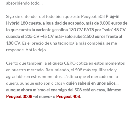
absorbiendo todo…
Sigo sin entender del todo bien que este Peugeot 508
Plug-in
Hybrid 180 cueste, a igualdad de acabado, más de 9.000 euros de
lo que cuesta la variante gasolina 130 CV EAT8 por “solo” 48 CV
cuando el 225 CV -45 CV más- solo sube 2.500 euros frente al
180 CV
. Es el precio de una tecnología más compleja, se me
responde. Ahí lo dejo.
Cierto que también la etiqueta CERO cotiza en estos momentos
en nuestro mercado. Resumiendo, el 508 más equilibrado y
agradable en estos momentos. Lástima que el mercado no lo
quiera, aunque esto son ciclos y
quién sabe si en unos años…
aunque ahora mismo el enemigo del 508 está en casa, llámese
Peugeot 3008
-el nuevo- o
Peugeot 408
.