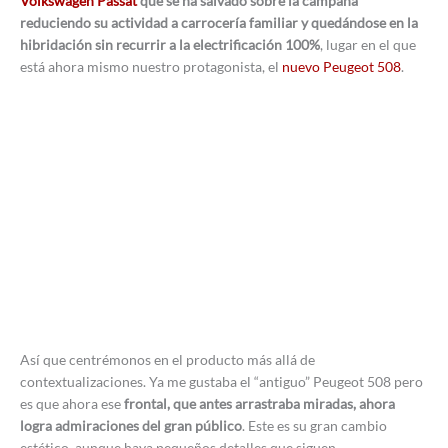
Volkswagen Passat
que se ha salvado sobre la campana
reduciendo su actividad a carrocería familiar y quedándose en la
hibridación sin recurrir a la electrificación 100%
, lugar en el que
está ahora mismo nuestro protagonista, el
nuevo Peugeot 508
.
Así que centrémonos en el producto más allá de
contextualizaciones. Ya me gustaba el “antiguo” Peugeot 508 pero
es que ahora ese
frontal, que antes arrastraba miradas, ahora
logra admiraciones del gran público
. Este es su gran cambio
estético, aunque haya pequeños detalles que siguen