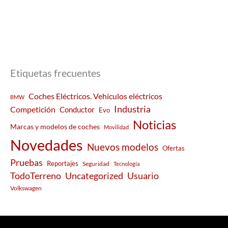
Etiquetas frecuentes
Coches Eléctricos. Vehículos eléctricos
BMW
Industria
Competición
Conductor
Evo
Noticias
Marcas y modelos de coches
Movilidad
Novedades
Nuevos modelos
Ofertas
Pruebas
Reportajes
Seguridad
Tecnología
Usuario
TodoTerreno
Uncategorized
Volkswagen