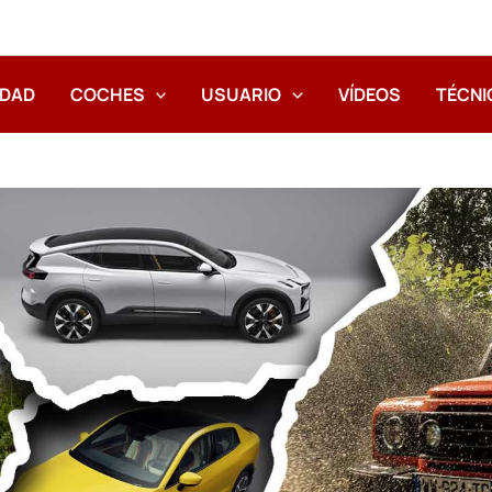
IDAD
COCHES
USUARIO
VÍDEOS
TÉCNI