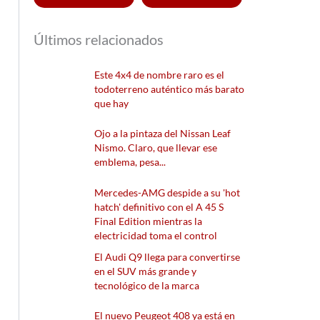
Últimos relacionados
Este 4x4 de nombre raro es el
todoterreno auténtico más barato
que hay
Ojo a la pintaza del Nissan Leaf
Nismo. Claro, que llevar ese
emblema, pesa...
Mercedes-AMG despide a su 'hot
hatch' definitivo con el A 45 S
Final Edition mientras la
electricidad toma el control
El Audi Q9 llega para convertirse
en el SUV más grande y
tecnológico de la marca
El nuevo Peugeot 408 ya está en