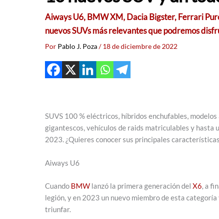
Aiways U6, BMW XM, Dacia Bigster, Ferrari Puro
nuevos SUVs más relevantes que podremos disfrut
Por
Pablo J. Poza
/
18 de diciembre de 2022
SUVS 100 % eléctricos, híbridos enchufables, modelos a
gigantescos, vehículos de raids matriculables y hasta 
2023. ¿Quieres conocer sus principales característica
Aiways U6
Cuando
BMW
lanzó la primera generación del
X6
, a f
legión, y en 2023 un nuevo miembro de esta categoría 
triunfar.