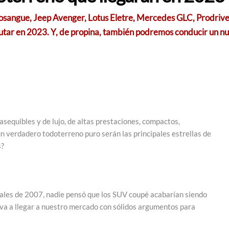
sangue, Jeep Avenger, Lotus Eletre, Mercedes GLC, Prodrive H
ar en 2023. Y, de propina, también podremos conducir un nue
sequibles y de lujo, de altas prestaciones, compactos,
un verdadero todoterreno puro serán las principales estrellas de
s?
inales de 2007, nadie pensó que los SUV coupé acabarían siendo
va a llegar a nuestro mercado con sólidos argumentos para