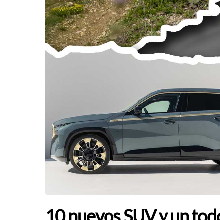
10 nuevos SUV y un tod