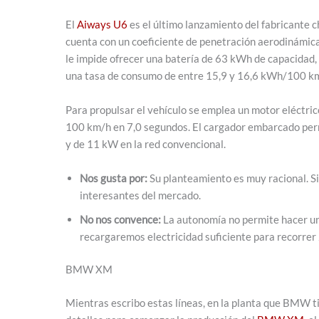
El
Aiways U6
es el último lanzamiento del fabricante c
cuenta con un coeficiente de penetración aerodinámica
le impide ofrecer una batería de 63 kWh de capacidad, 
una tasa de consumo de entre 15,9 y 16,6 kWh/100 k
Para propulsar el vehículo se emplea un motor eléctric
100 km/h en 7,0 segundos. El cargador embarcado per
y de 11 kW en la red convencional.
Nos gusta por:
Su planteamiento es muy racional. Si
interesantes del mercado.
No nos convence:
La autonomía no permite hacer un 
recargaremos electricidad suficiente para recorrer
BMW XM
Mientras escribo estas líneas, en la planta que BMW ti