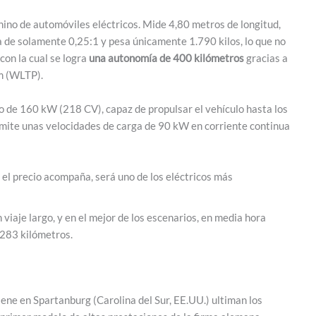
hino de automóviles eléctricos. Mide 4,80 metros de longitud,
 de solamente 0,25:1 y pesa únicamente 1.790 kilos, lo que no
con la cual se logra
una autonomía de 400 kilómetros
gracias a
m (WLTP).
o de 160 kW (218 CV), capaz de propulsar el vehículo hasta los
mite unas velocidades de carga de 90 kW en corriente continua
 el precio acompaña, será uno de los eléctricos más
viaje largo, y en el mejor de los escenarios, en media hora
 283 kilómetros.
ene en Spartanburg (Carolina del Sur, EE.UU.) ultiman los