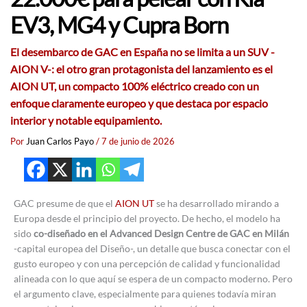
EV3, MG4 y Cupra Born
El desembarco de GAC en España no se limita a un SUV -
AION V-: el otro gran protagonista del lanzamiento es el
AION UT, un compacto 100% eléctrico creado con un
enfoque claramente europeo y que destaca por espacio
interior y notable equipamiento.
Por
Juan Carlos Payo
/
7 de junio de 2026
GAC presume de que el
AION UT
se ha desarrollado mirando a
Europa desde el principio del proyecto. De hecho, el modelo ha
sido
co-diseñado en el Advanced Design Centre de GAC en Milán
-capital europea del Diseño-, un detalle que busca conectar con el
gusto europeo y con una percepción de calidad y funcionalidad
alineada con lo que aquí se espera de un compacto moderno. Pero
el argumento clave, especialmente para quienes todavía miran