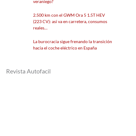
veraniego?
2.500 km con el GWM Ora 5 1.5T HEV
(223 CV): así va en carretera, consumos
reales…
La burocracia sigue frenando la transición
hacia el coche eléctrico en España
Revista Autofacil