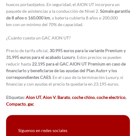
huecos portaobjetos. En seguridad, el AION UT incorpora un
paquete de asistencias a la conducción de Nivel 2.
Súmale garantía
de 8 años o 160.000 km
, y batería cubierta 8 años o 200.000
km con un mínimo del 70% de capacidad.
¿Cuánto cuesta un GAC AION UT?
Precio de tarifa oficial,
30.995 euros para la variante Premium y
31.995 euros para el acabado Luxury
. Estos precios se pueden
reducir hasta
22.195 para el GAC AION UT Premium en caso de
financiarlo y beneficiarse de las ayudas del Plan Auto+ y los
correspondientes CAES
. En el caso de la terminación Luxury, si
financias y con ayudas el precio te quedaría en 23.195 euros.
Etiquetas:
Aion UT
,
Aion V
,
Barato
,
coche chino
,
coche electrico
,
Compacto
,
gac
Síguenos en redes sociales