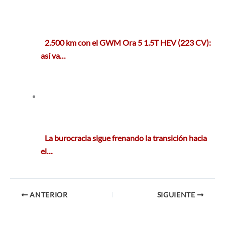
2.500 km con el GWM Ora 5 1.5T HEV (223 CV):
así va…
La burocracia sigue frenando la transición hacia
el…
ANTERIOR
SIGUIENTE