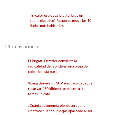
¿El calor estropea la batería de un
coche eléctrico? Respondemos a las 10
dudas más habituales
Últimas noticias
El Bugatti Destrier convierte la
radicalidad del Bolide en una pieza de
coleccionista pura
Xpeng desvela un SUV eléctrico capaz de
recargar 450 kilómetros mientras te
tomas un café
¿Cuánta autonomía pierde un coche
eléctrico cuando lo dejas aparcado al sol