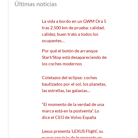
Últimas noticias
La vida a bordo en un GWM Ora 5
tras 2.500 km de prueba: calidad,
calidez, buen trato a todos los
ocupantes…
Por qué el botón de arranque
Start/Stop está desapareciendo de
los coches modernos
Coletazos del eclipse: coches
bautizados por el sol, los planetas,
las estrellas, las galaxias…
“El momento de la verdad de una
marca está en la postventa”. Lo
dice el CEO de Volvo España
Lexus presenta ‘LEXUS Flight’, su
nuevo servicio de transporte en