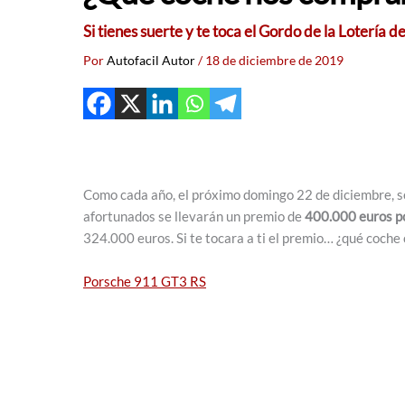
Si tienes suerte y te toca el Gordo de la Lotería d
Por
Autofacil Autor
/
18 de diciembre de 2019
Como cada año, el próximo domingo 22 de diciembre, se
afortunados se llevarán un premio de
400.000 euros p
324.000 euros. Si te tocara a ti el premio… ¿qué coche
Porsche 911 GT3 RS