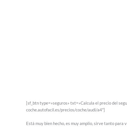
[sf_btn type=»seguros» txt=»Calcula el precio del seg
coche.autofacil.es/precios/coche/audi/a4″]
Está muy bien hecho, es muy amplio, sirve tanto para vi