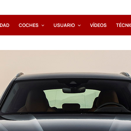
IDAD
COCHES
USUARIO
VÍDEOS
TÉCNI