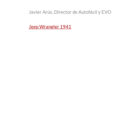
Javier Arús, Director de Autofácil y EVO
Jeep Wrangler 1941