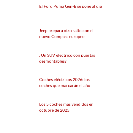
El Ford Puma Gen-E se pone al día
Jeep prepara otro salto con el
nuevo Compass europeo
¿Un SUV eléctrico con puertas
desmontables?
Coches eléctricos 2026: los
coches que marcarán el año
Los 5 coches más vendidos en
octubre de 2025