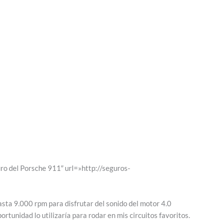
uro del Porsche 911″ url=»http://seguros-
asta 9.000 rpm para disfrutar del sonido del motor 4.0
ortunidad lo utilizaría para rodar en mis circuitos favoritos.