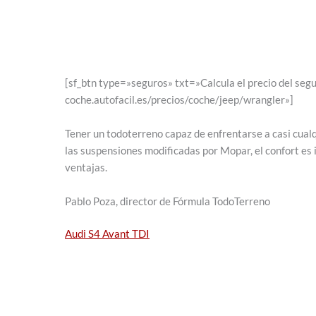
[sf_btn type=»seguros» txt=»Calcula el precio del seg
coche.autofacil.es/precios/coche/jeep/wrangler»]
Tener un todoterreno capaz de enfrentarse a casi cual
las suspensiones modificadas por Mopar, el confort es 
ventajas.
Pablo Poza, director de Fórmula TodoTerreno
Audi S4 Avant TDI