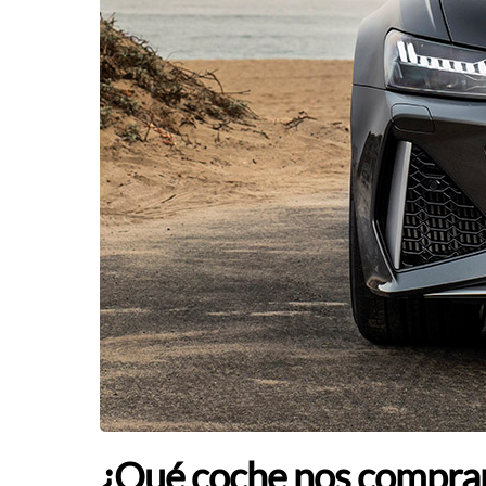
¿Qué coche nos compraría