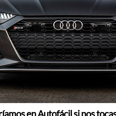
mos en Autofácil si nos tocase