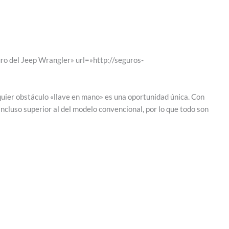
uro del Jeep Wrangler» url=»http://seguros-
quier obstáculo «llave en mano» es una oportunidad única. Con
incluso superior al del modelo convencional, por lo que todo son