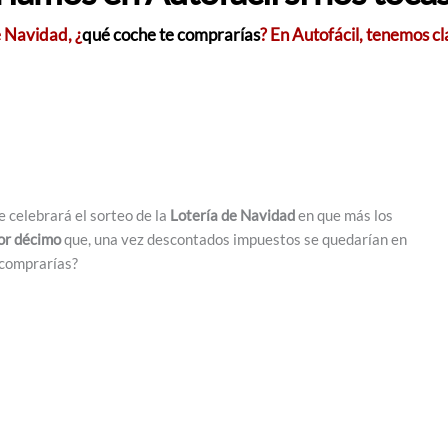
e Navidad, ¿
qué coche te comprarías
? En Autofácil, tenemos cl
 celebrará el sorteo de la
Lotería de Navidad
en que más los
or décimo
que, una vez descontados impuestos se quedarían en
 comprarías?